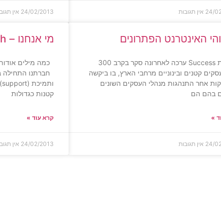
24/0
אין תגובות
24/02/2013
אין תגוב
הי האינטרנט הפתרונים
מי אנחנו – Reach
חברת Success ערכה לאחרונה סקר בקרב 300
כמה מילים אודותי
סקים קטנים ובינוניים מרחבי הארץ, בו ביקשה
ות אחר התנהגות מנהלי העסקים השונים
ו
ם בהם הם
קטנות כגדולות
ד »
קרא עוד »
24/0
אין תגובות
24/02/2013
אין תגוב