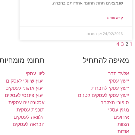
שנמצאים תחת תחומי אחריותם בחברה.
קרא עוד »
24/02/2013
אין תגובות
4
3
2
1
מאיפה להתחיל
תחומי מומחיות
אלעד הדר
ליווי עסקי
ייעוץ עסקי
ייעוץ שיווקי לעסקים
ייעוץ עסקי לחברות
ייעוץ ארגוני לעסקים
ייעוץ עסקי לעסקים קטנים
ייעוץ פיננסי לעסקים
סיפורי הצלחה
אסטרטגיה עסקית
מגזין עסקי
תוכנית עסקית
אירועים
הלוואה לעסקים
הצוות
הבראה לעסקים
אודות