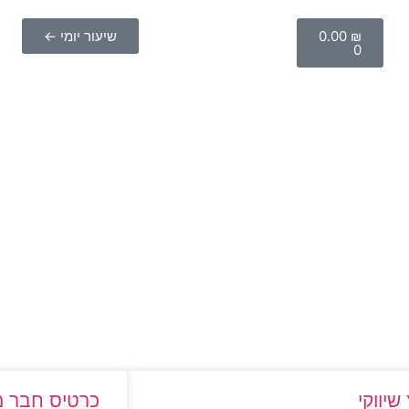
₪
0.00
שיעור יומי ←
0
 שיווקי
כרטיס חבר מ