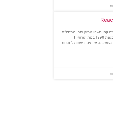
ות
נו קחו משהו מתוק וחם ומתחילים
חברתנו התחילה בשנת 1996 במתן שרותי IT
תמיכת (support) מחשבים, שרתים ורשתות לחברות
ות