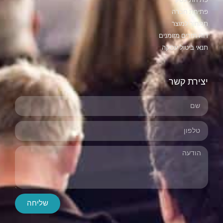
פתיחת חברה
תמחור למוצר
דוח תזרים מזומנים
תנאי ביטול עסקה
יצירת קשר
שליחה