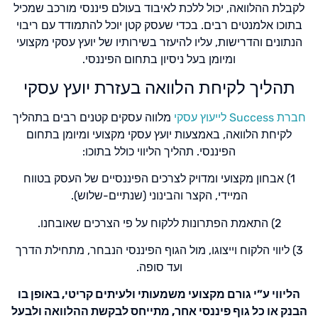
לקבלת ההלוואה, יכול ללכת לאיבוד בעולם פיננסי מורכב שמכיל
בתוכו אלמנטים רבים. בכדי שעסק קטן יוכל להתמודד עם ריבוי
הנתונים והדרישות, עליו להיעזר בשירותיו של יועץ עסקי מקצועי
ומיומן בעל ניסיון בתחום הפיננסי.
תהליך לקיחת הלוואה בעזרת יועץ עסקי
חברת Success לייעוץ עסקי
מלווה עסקים קטנים רבים בתהליך
לקיחת הלוואה, באמצעות יועץ עסקי מקצועי ומיומן בתחום
הפיננסי. תהליך הליווי כולל בתוכו:
1) אבחון מקצועי ומדויק לצרכים הפיננסיים של העסק בטווח
המיידי, הקצר והבינוני (שנתיים-שלוש).
2) התאמת הפתרונות ללקוח על פי הצרכים שאובחנו.
3) ליווי הלקוח וייצוגו, מול הגוף הפיננסי הנבחר, מתחילת הדרך
ועד סופה.
הליווי ע”י גורם מקצועי משמעותי ולעיתים קריטי, באופן בו
הבנק או כל גוף פיננסי אחר, מתייחס לבקשת ההלוואה ולבעל