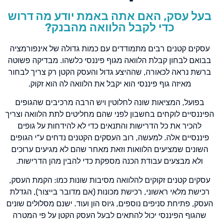
בעל עסק, האם אתה באמת יודע מה דרוש
כדי לקבל הלוואה מהבנק?
עסקים קטנים רבים מתמודדים עם כמות גדולה של אינפורמציה
בבואם לבחון קבלת הלוואה מגוף פיננסי כלשהו. מבדיקה פשוטה
ברשת נראה לכאורה, שההיצע גדול והעסק הקטן רק צריך לבחור
מאיזה גוף פיננסי הוא יקבל את הלוואה לה הוא זקוק.
בפועל, המציאות שונה לחלוטין ויש הרבה מרכיבים שהגופים
הפיננסיים לוקחים בחשבון לפני שהם מחליטים לתת הלוואה וצריך
להכיר את כל הדרישות והתנאים כדי לא להידחות על גופים
פיננסיים אלה. למעשה, רוב העסקים הקטנים נדחים ע”י הגופים
השונים שמציעים הלוואות וזאת מאחר שהם לא מגיעים ערוכים
ולא מבצעים עבודת הכנה מספקת כדי להבין מהן הדרישות.
עסקים קטנים זקוקים להלוואה מסיבות שונות כמו: הקמת העסק,
רכישת מלאי ראשוני, רכישת מכונות (אם מדובר בייצור), הגדלת
העסק, פתיחת סניפים נוספים, גיוס הון ועוד. ישנם מסלולים שונים
שהגוף הפיננסי יכול להתאים לבעל העסק הקטן על פי המטרה