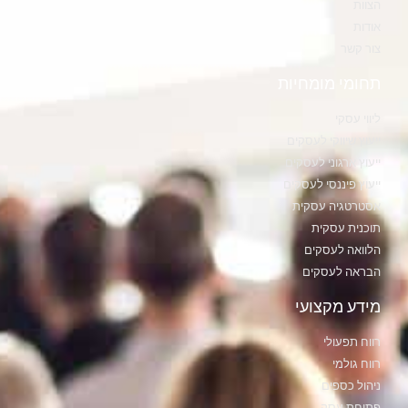
הצוות
אודות
צור קשר
תחומי מומחיות
ליווי עסקי
ייעוץ שיווקי לעסקים
ייעוץ ארגוני לעסקים
ייעוץ פיננסי לעסקים
אסטרטגיה עסקית
תוכנית עסקית
הלוואה לעסקים
הבראה לעסקים
מידע מקצועי
רווח תפעולי
רווח גולמי
ניהול כספים
פתיחת עסק