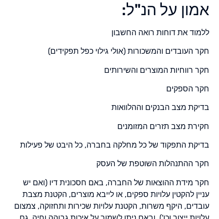
אמון על הנ"ל:
ללמוד את דוחות רואה החשבון
חקר העובדים והמשכורות (אולי גילוי כפל תפקידים)
חקר רווחיות המוצרים והשירותים
חקר הספקים
בדיקת מצב הבנקים וההלוואות
חקירת מצב תזרים המזומנים
בדיקת התפקוד של כל מחלקה בחברה, כל היבט של פעילות
חקר ההתנהלות השוטפת של העסק
חקר מידת ההוצאות של החברה, באם חסכונית דיו (ואם יש
עניין להקטין עלויות ספקים, או לייבא מוצרים, הקטנת מצבת
עובדים, היקף משרות, הקטנת עלויות שכירות ותחזוקה, צמצום
עלויות ייצור וכו'), ובאם ניתן לשמור על איכות גבוהה וחיה, גם