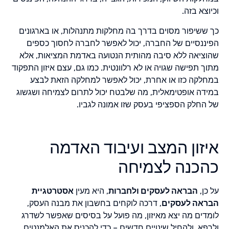
וכיוצא בזה.
כך ששיפור מסוים בדרך בה מחלקות מתנהלות, או בארגונים
הפיננסיים של החברה, יכול לאפשר לחברה לחסוך כספים
שהוציאה ללא סיבה מהותית הנטועה באדמת המציאות, אלא
מתוך תפישה שגויה או לא רלוונטית. כמו גם, עצם איזון התפקוד
במחלקה כזו או אחרת, יכול לאפשר למחלקה הזאת לבצע
במידה אופטימאלית, מה שלבטח יכול לתרום לצמיחה ושגשוג
של החלק הספציפי בעסק שזו אמונה לגביו.
איזון המצב ועיבוד האדמה
כהכנה לצמיחה
על כן,
הבראה לעסקים ולחברות
, היא מעין
אסטרטגיית
הבראה לעסקים
, דרכה לוקחים בחשבון את מבנה העסק,
לומדים מה יצא מאיזון, מה פועל על בסיסים שאפשר לשדרג
ולרפא, ולהחיל שינויים חדשים – כדי להכניס את האלמנטים