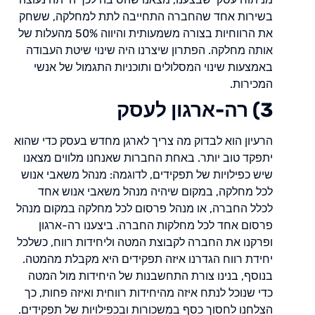
בשירות אחד שהחברה התחייבה לתת למחלקה, ששחק
את הרווחיות בצורה משמעותית והיווה 50% מהעלות של
אותה מחלקה. הפתרון שיצרנו היה שינוי שיטת העבודה
באמצעות שינוי המסלולים ותוכניות התגמול של אנשי
המכירות.
3) רה-ארגון לעסק
הרעיון הוא לבדוק מה צריך לארגן מחדש בעסק כדי שהוא
יתפקד טוב יותר. באחת החברות שאנחנו מלווים מצאנו
שיש כפילויות של תפקידים, לדוגמה: מנהל משאבי אנוש
לכל מחלקה, במקום שיהיה מנהל משאבי אנוש אחד
לכלל החברה, או מנהל פרסום לכל מחלקה במקום מנהל
פרסום אחד לכל מחלקות החברה. ביצענו רה-ארגון
ופרקנו את החברה לקבוצת המטה וליחידות רווח, כשלכל
יחידת רווח הגדרנו איזה תפקידים היא מקבלת מהמטה.
בנוסף, בנינו צורת התחשבנות של היחידות מול המטה
כדי שנוכל לנתח איזה מהיחידות רווחית ואיזה פחות, כך
הצלחנו לחסוך כסף במשכורות ובכפילויות של תפקידים.