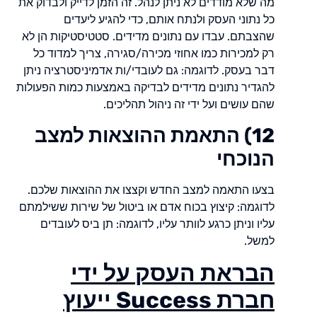
מה שלא מודדים לא ניתן לנהל. זה הזמן לדייק ולבדוק את
כל נתוני העסק ולנתח אותם, כדי להגיע ליעדים
שהצבתם. עבדו עם נתונים מדידים. סטטיסטיקות הן לא
רק למכירות כמו אחוזי מכירה/סגירה, צריך למדוד כל
דבר בעסק. לדוגמה: גם לעובדי/ות אדמיניסטרציה ניתן
להגדיר נתונים מדידים לבדיקה באמצעות כמות הפעולות
שהם עושים ועל ידי זה ניהול תהליכים.
12) התאמת ההוצאות למצב
הנוכחי
בצעו התאמה למצב החדש וקצצו את ההוצאות שלכם.
לדוגמה: קיצוץ בכוח אדם או ביטול של שירות ששילמתם
עליו וניתן כרגע לוותר עליו, לדוגמה: תן ביס לעובדים
למשל.
הבראת העסק על ידי
חברת
Success
ייעוץ