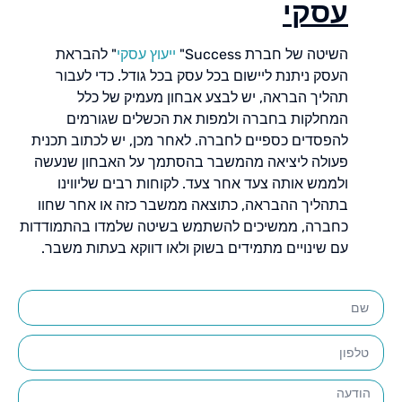
עסקי
השיטה של חברת Success"
ייעוץ עסקי
" להבראת
העסק ניתנת ליישום בכל עסק בכל גודל. כדי לעבור
תהליך הבראה, יש לבצע אבחון מעמיק של כלל
המחלקות בחברה ולמפות את הכשלים שגורמים
להפסדים כספיים לחברה. לאחר מכן, יש לכתוב תכנית
פעולה ליציאה מהמשבר בהסתמך על האבחון שנעשה
ולממש אותה צעד אחר צעד. לקוחות רבים שליווינו
בתהליך ההבראה, כתוצאה ממשבר כזה או אחר שחוו
כחברה, ממשיכים להשתמש בשיטה שלמדו בהתמודדות
עם שינויים מתמידים בשוק ולאו דווקא בעתות משבר.