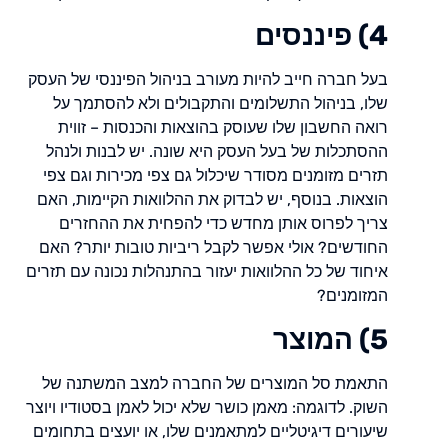
4) פיננסים
בעל חברה חייב להיות מעורב בניהול הפיננסי של העסק
שלו, בניהול התשלומים והתקבולים ולא להסתמך על
רואה החשבון שלו שעוסק בהוצאות והכנסות – זווית
ההסתכלות של בעל העסק היא שונה. יש לבנות ולנהל
תזרים מזומנים מסודר שיכלול גם צפי מכירות וגם צפי
הוצאות. בנוסף, יש לבדוק את ההלוואות הקיימות, האם
צריך לפרוס אותן מחדש כדי להפחית את ההחזרים
החודשים? אולי אפשר לקבל ריביות טובות יותר? האם
איחוד של כל ההלוואות יעזור בהתנהלות נכונה עם תזרים
המזומנים?
5) המוצר
התאמת סל המוצרים של החברה למצב המשתנה של
השוק. לדוגמה: מאמן כושר שלא יכול לאמן בסטודיו ויוצר
שיעורים דיגיטליים למתאמנים שלו, או יועצים בתחומים