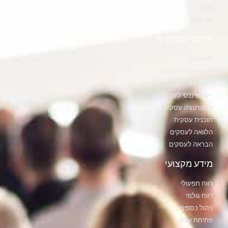
אודות
צור קשר
תחומי מומחיות
ליווי עסקי
ייעוץ שיווקי לעסקים
ייעוץ ארגוני לעסקים
ייעוץ פיננסי לעסקים
אסטרטגיה עסקית
תוכנית עסקית
הלוואה לעסקים
הבראה לעסקים
מידע מקצועי
רווח תפעולי
רווח גולמי
ניהול כספים
פתיחת עסק