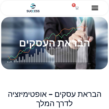
0
השירותים שלנו
מגזין עסקי
מידע מקצועי
הלוואה לעסקים
הבראת העסקים
הבראת עסקים – אופטימיזציה
לדרך המלך