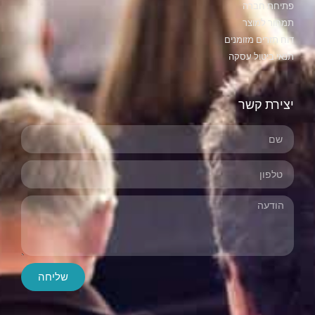
פתיחת חברה
תמחור למוצר
דוח תזרים מזומנים
תנאי ביטול עסקה
יצירת קשר
שליחה