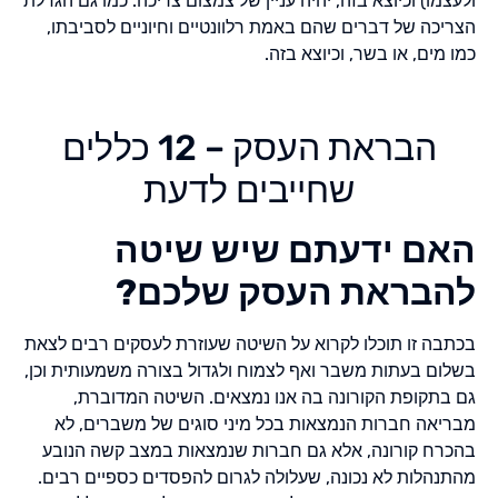
ולעצמו) וכיוצא בזה, יהיה עניין של צמצום צריכה. כמו גם הגדלת
הצריכה של דברים שהם באמת רלוונטיים וחיוניים לסביבתו,
כמו מים, או בשר, וכיוצא בזה.
הבראת העסק – 12 כללים
שחייבים לדעת
האם ידעתם שיש שיטה
להבראת העסק שלכם?
בכתבה זו תוכלו לקרוא על השיטה שעוזרת לעסקים רבים לצאת
בשלום בעתות משבר ואף לצמוח ולגדול בצורה משמעותית וכן,
גם בתקופת הקורונה בה אנו נמצאים. השיטה המדוברת,
מבריאה חברות הנמצאות בכל מיני סוגים של משברים, לא
בהכרח קורונה, אלא גם חברות שנמצאות במצב קשה הנובע
מהתנהלות לא נכונה, שעלולה לגרום להפסדים כספיים רבים.