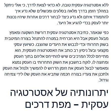
ללא אסטרטגיה עסקית טובה, לא כדאי לצאת לדרך, כי אולי ניתקל
במהלך הזמן בדרך מלאה בסלעים ומכשולים שלא נדע איך
להתמודד איתם ולא נדע כיצד לבחור דרכים אחרות שיהיו נכונות
יותר לעסק בכדי להגיע אל היעד.
כפי שנאמר, כתיבת אסטרטגיה עסקית דורשת השקעה ומאמץ
מבעל העסק אבל היא הכרחית במטרה להתנהל בצורה המיטבית
בשוק תחרותי וכדי לכבוש את היעדים שהוצבו. כשיועץ עסקי
מקצועי ובעל ניסיון רב כותב את האסטרטגיה העסקית, הוא
מתייחס לכלל המרכיבים שיש להתייחס אליהם בתוך העסק
ומחוצה לו, לוקח בחשבון את השוק התחרותי בו העסק נמצא
ומאפשר לבעל העסק את הזמן הדרוש לו להמשיך ולנהל את העסק
ולתכנן את צעדיו בצורה חכמה שתביא את העסק שלו לידי צמיחה
וגידול.
יתרונותיה של אסטרטגיה
עסקית – מפת דרכים