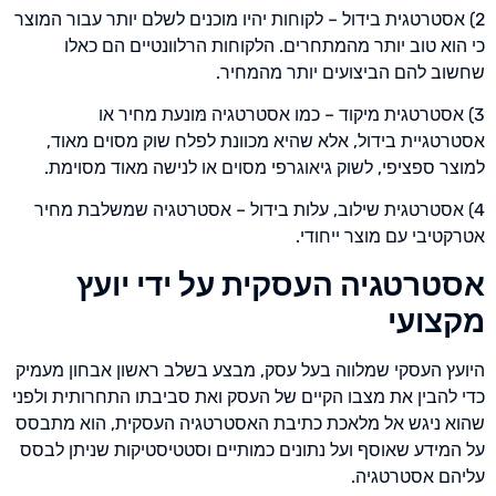
2) אסטרטגית בידול – לקוחות יהיו מוכנים לשלם יותר עבור המוצר
כי הוא טוב יותר מהמתחרים. הלקוחות הרלוונטיים הם כאלו
שחשוב להם הביצועים יותר מהמחיר.
3) אסטרטגית מיקוד – כמו אסטרטגיה מּונעת מחיר או
אסטרטגיית בידול, אלא שהיא מכוונת לפלח שוק מסוים מאוד,
למוצר ספציפי, לשוק גיאוגרפי מסוים או לנישה מאוד מסוימת.
4) אסטרטגית שילוב, עלות בידול – אסטרטגיה שמשלבת מחיר
אטרקטיבי עם מוצר ייחודי.
אסטרטגיה העסקית על ידי יועץ
מקצועי
היועץ העסקי שמלווה בעל עסק, מבצע בשלב ראשון אבחון מעמיק
כדי להבין את מצבו הקיים של העסק ואת סביבתו התחרותית ולפני
שהוא ניגש אל מלאכת כתיבת האסטרטגיה העסקית, הוא מתבסס
על המידע שאוסף ועל נתונים כמותיים וסטטיסטיקות שניתן לבסס
עליהם אסטרטגיה.