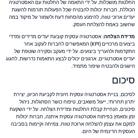
החלטות מושכלות. על ידי התאמה של החלטות עם האסטרטגיה
הכוללת, חברות יכולות להבטיח שכל הפעולות תורמות להשגת
יעדים ארוכי טווח, להימנע מהסחות דעת ולשמור על מיקוד במה
שחשוב באמת להצלחת העסק.
מדידת הצלחה
: אסטרטגיה עסקית קובעת יעדים מדידים ומדדי
ביצועים מרכזיים (KPI) המאפשרים לחברות לעקוב אחר
התקדמות ולהעריך ביצועים. על ידי מעקב וסקירה שוטפת של
יעדים אסטרטגיים, ארגונים יכולים לבצע התאמות נדרשות, לחגוג
הישגים ולהבטיח שיפור מתמיד.
סיכום
לסיכום, בניית אסטרטגיה עסקית חיונית לקביעת הכיוון, יצירת
יתרון תחרותי, ייעול משאבים, טיפוח כושר הסתגלות, ניהול
סיכונים, הנחיית קבלת החלטות ומדידת הצלחה. על ידי השקעת
זמן ומאמץ בפיתוח אסטרטגיה עסקית איתנה, חברות יכולות
למקם את עצמן להצלחה ארוכת טווח, צמיחה וקיימות בסביבה
העסקית הדינמית של היום.