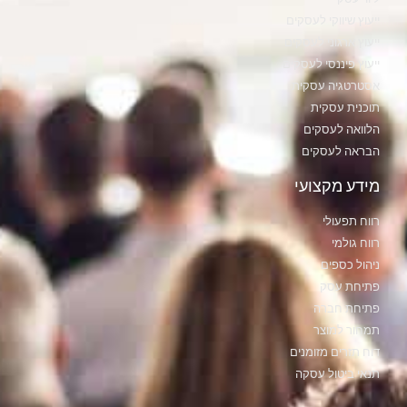
ייעוץ שיווקי לעסקים
ייעוץ ארגוני לעסקים
ייעוץ פיננסי לעסקים
אסטרטגיה עסקית
תוכנית עסקית
הלוואה לעסקים
הבראה לעסקים
מידע מקצועי
רווח תפעולי
רווח גולמי
ניהול כספים
פתיחת עסק
פתיחת חברה
תמחור למוצר
דוח תזרים מזומנים
תנאי ביטול עסקה