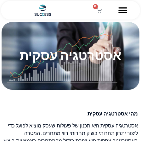
0
השירותים שלנו
מגזין עסקי
מידע מקצועי
הלוואה לעסקים
אסטרטגיה עסקית
מהי אסטרטגיה עסקית
אסטרטגיה עסקית היא תכנון של פעולות שעסק מוציא לפועל כדי
ליצור יתרון תחרותי בשוק תחרותי רווי מתחרים. המטרה
באסטרטגיה עסקית היא יצירת בידול מהמתחרים באמצעות ביצוע