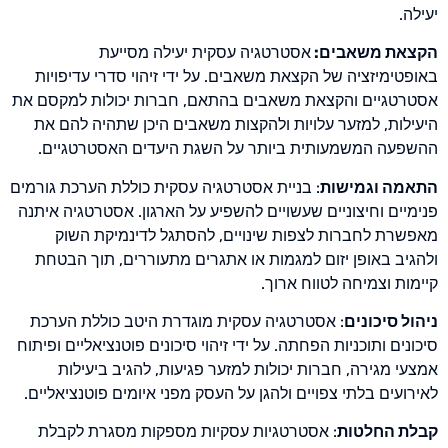
יעילה.
הקצאת משאבים:
אסטרטגיה עסקית יעילה מסייעת
באופטימיזציה של הקצאת משאבים. על ידי זיהוי סדרי עדיפויות
אסטרטגיים והקצאת משאבים בהתאם, חברות יכולות למקסם את
היעילות, למזער עלויות ולהקצות משאבים היכן שתהיה להם את
ההשפעה המשמעותית ביותר על השגת היעדים האסטרטגיים.
התאמה וגמישות
: בניית אסטרטגיה עסקית כוללת הערכת גורמים
פנימיים וחיצוניים שעשויים להשפיע על הארגון. אסטרטגיה איתנה
מאפשרת לחברות לצפות שינויים, להסתגל לדינמיקת השוק
ולהגיב באופן יזום למגמות או אתגרים מתעוררים, תוך הבטחת
קיימות וצמיחה לטווח ארוך.
ניהול סיכונים
: אסטרטגיה עסקית מוגדרת היטב כוללת הערכת
סיכונים ותוכניות הפחתה. על ידי זיהוי סיכונים פוטנציאליים ופיתוח
אמצעי מגירה, חברות יכולות למזער פגיעות, להגיב ביעילות
לאירועים בלתי צפויים ולהגן על העסק מפני איומים פוטנציאליים.
קבלת החלטות
: אסטרטגיות עסקיות מספקות מסגרת לקבלת