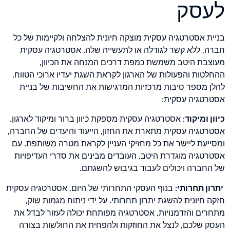
לעסק
בניית אסטרטגיה עסקית מוצקה חיונית להצלחה ולקיימות של כל
חברה, ללא קשר לגודלה או לתעשייה שלה. אסטרטגיה עסקית
מעוצבת היטב משמשת כמפת דרכים המנחה את הכיוון,
ההחלטות והפעולות של הארגון לקראת השגת יעדיו ארוכי הטווח.
להלן מספר סיבות מרכזיות המדגישות את החשיבות של בניית
אסטרטגיה עסקית:
כיוון ומיקוד
: אסטרטגיה עסקית מספקת כיוון ברור ומיקוד לארגון.
אסטרטגיה עסקית מתארת את החזון, הייעוד והיעדים של החברה,
ומסייעת ליישר את כל מחזיקי העניין לקראת מטרה משותפת. עם
אסטרטגיה מוגדרת היטב, העובדים מבינים את סדרי העדיפויות
של החברה ויכולים לעבוד בגיבוש להשגתם.
יתרון תחרותי
: בנוף העסקי התחרותי של היום, אסטרטגיה עסקית
חזקה חיונית להשגת יתרון תחרותי. על ידי ניתוח מגמות שוק,
מתחרים והזדמנויות, אסטרטגיה מפותחת יכולה לעזור לבדל את
העסק שלכם, לנצל את החוזקות ולהפחית את החולשות בצורה