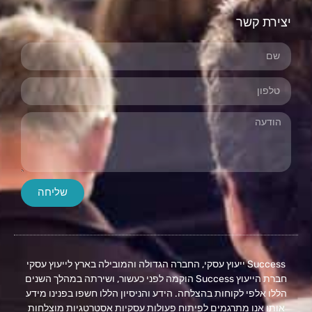
יצירת קשר
שליחה
Success ייעוץ עסקי, החברה הגדולה והמובילה בארץ לייעוץ עסקי
חברת הייעוץ Success הוקמה לפני כעשור, ושירתה במהלך השנים
הללו אלפי לקוחות בהצלחה. הידע והניסיון הללו חשפו בפנינו מידע
אותו אנו מתרגמים לפיתוח פעולות עסקיות אסטרטגיות מוצלחות