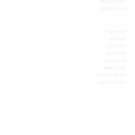
הלוואה לעסקים
הבראה לעסקים
מידע מקצועי
רווח תפעולי
רווח גולמי
ניהול כספים
פתיחת עסק
פתיחת חברה
תמחור למוצר
דוח תזרים מזומנים
תנאי ביטול עסקה
יצירת קשר