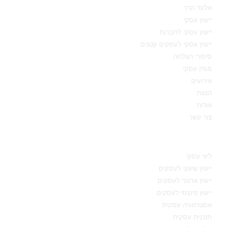
אלעד הדר
ייעוץ עסקי
ייעוץ עסקי לחברות
ייעוץ עסקי לעסקים קטנים
סיפורי הצלחה
מגזין עסקי
אירועים
הצוות
אודות
צור קשר
תחומי מומחיות
ליווי עסקי
ייעוץ שיווקי לעסקים
ייעוץ ארגוני לעסקים
ייעוץ פיננסי לעסקים
אסטרטגיה עסקית
תוכנית עסקית