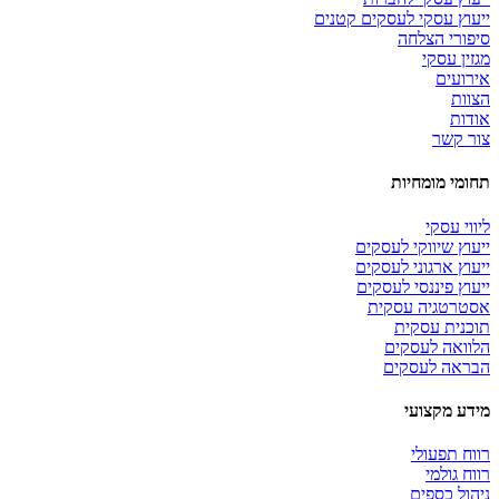
ייעוץ עסקי לעסקים קטנים
סיפורי הצלחה
מגזין עסקי
אירועים
הצוות
אודות
צור קשר
תחומי מומחיות
ליווי עסקי
ייעוץ שיווקי לעסקים
ייעוץ ארגוני לעסקים
ייעוץ פיננסי לעסקים
אסטרטגיה עסקית
תוכנית עסקית
הלוואה לעסקים
הבראה לעסקים
מידע מקצועי
רווח תפעולי
רווח גולמי
ניהול כספים