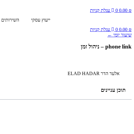
דלג
לתוכן
₪
0.00
0
עגלת קניות
ייעוץ עסקי
השירותים ש
₪
0.00
0
עגלת קניות
שיעור יומי ←
phone link – ניהול זמן
אלעד הדר ELAD HADAR
תוכן עניינים