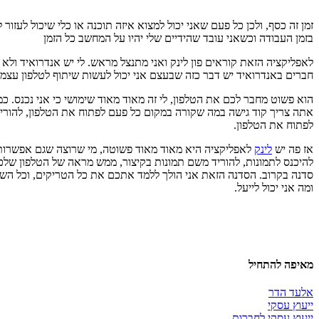
זמן זה כסף, ולכן כל פעם שאני יכול למצוא איזה תוכנה או כלי שיכול לעזו
בזמן העבודה וכשאני עובד שהידיים שלי יהיו על המחשב כל הזמן
לאפליקציה הזאת קוראים פון לינק ואני מתנצל מראש. לי יש אנדרואיד ולא אי
חברים באנדרואיד יש דבר כזה שבעצם אני יכול לעשות שיתוף לטלפון עצמ
הוא פשוט מחבר לכם את הטלפון, לי זה מאוד מאוד שימושי כי אני נכנס.
לפתוח את הטלפון.
אז פה יש
לינק
לאפליקציה היא מאוד מאוד פשוטה, מי שרוצה שגם אפשרות 
להיכנס לתמונות, להוריד משם תמונות בקיצור, ממש מראה של הטלפון שלכם. 
סדנה בקרוב. הסדנה הזאת אני הולך ללמד אתכם את כל הטריקים, וכל השיטו
ומה אני יכול לייעל.
מאיפה להתחיל
אלעד הדר
ייעוץ עסקי
ייעוץ עסקי לחברות