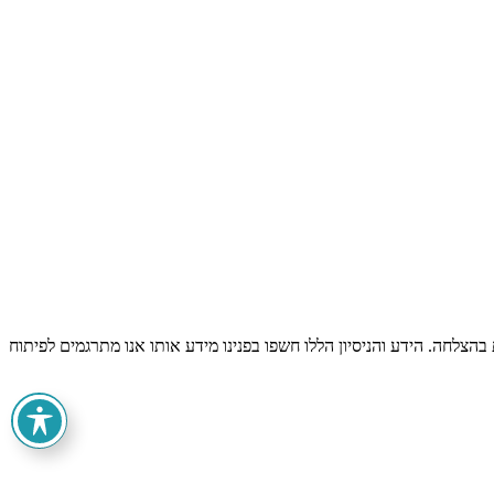
עשור, ושירתה במהלך השנים הללו אלפי לקוחות בהצלחה. הידע והניסיון הללו חשפו בפנינו מידע אותו אנו מתרגמים לפיתוח