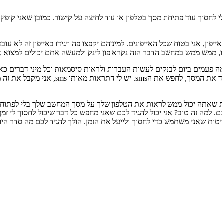
ר לי לחסוך עוד פתיחת מסך בטלפון או עוד לחיצה על קישור. כמובן שאני קופ
יפון, אני בטוח שכל האייפונים. למיניהם יקפצו פה ויגידו באייפון זה לא עו
ו, ממש ממש במחשב הדבר הזה נקרא פון לינק ולמעשה אתם יכולים למצוא או
 כמה פעמים ביום לבנקים לעשות העברות ולראות סיסמאות וכל מיני דברים 
אתה צריך קוד גישה במה שקורה במקום כל פעם
שאתה יכול ממש לראות את הטלפון שלך על מסך המחשב שלך בלי לפתוח אות
למה זה טוב? אני יכול להגיד לכם שאני מחפש כל דבר שיכול לחסוך לי זמן, כ
ת שאני משתמש כדי לחסוך ולייעל את הזמן. הולך להגיד לכם מה סדר היום 