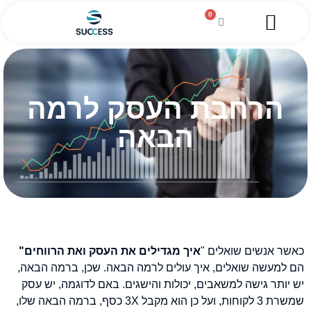
0
השירותים שלנו
מגזין עסקי
מידע מקצועי
הלוואה לעסקים
הרחבת העסק לרמה
הבאה
כאשר אנשים שואלים "
איך מגדילים את העסק ואת הרווחים"
הם למעשה שואלים, איך עולים לרמה הבאה. שכן, ברמה הבאה,
יש יותר גישה למשאבים, יכולות והישגים. באם לדוגמה, יש עסק
שמשרת 3 לקוחות, ועל כן הוא מקבל 3X כסף, ברמה הבאה שלו,