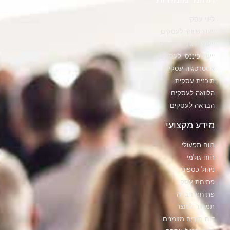
ליווי עסקי
ייעוץ שיווקי לעסקים
ייעוץ ארגוני לעסקים
ייעוץ פיננסי לעסקים
אסטרטגיה עסקית
תוכנית עסקית
הלוואה לעסקים
הבראה לעסקים
מידע מקצועי
רווח תפעולי
רווח גולמי
ניהול כספים
פתיחת עסק
פתיחת חברה
תמחור למוצר
דוח תזרים מזומנים