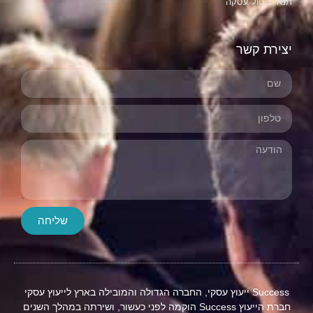
תנאי ביטול עסקה
יצירת קשר
שליחה
Success ייעוץ עסקי, החברה הגדולה והמובילה בארץ לייעוץ עסקי
חברת הייעוץ Success הוקמה לפני כעשור, ושירתה במהלך השנים