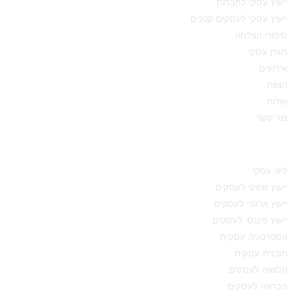
ייעוץ עסקי לחברות
ייעוץ עסקי לעסקים קטנים
סיפורי הצלחה
מגזין עסקי
אירועים
הצוות
אודות
צור קשר
תחומי מומחיות
ליווי עסקי
ייעוץ שיווקי לעסקים
ייעוץ ארגוני לעסקים
ייעוץ פיננסי לעסקים
אסטרטגיה עסקית
תוכנית עסקית
הלוואה לעסקים
הבראה לעסקים