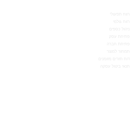
מידע מקצועי
רווח תפעולי
רווח גולמי
ניהול כספים
פתיחת עסק
פתיחת חברה
תמחור למוצר
דוח תזרים מזומנים
תנאי ביטול עסקה
יצירת קשר