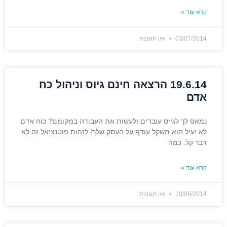
קרא עוד »
03/07/2014
אין תגובות
19.6.14 הרצאה חינם גיוס וניהול כח
אדם
נמאס לך לגייס עובדים ולעשות את העבודה במקומם? כוח אדם
לא יעיל הוא משקל עודף על העסק שלך! לזהות פוטנציאל זה לא
דבר קל. כמה
קרא עוד »
10/06/2014
אין תגובות