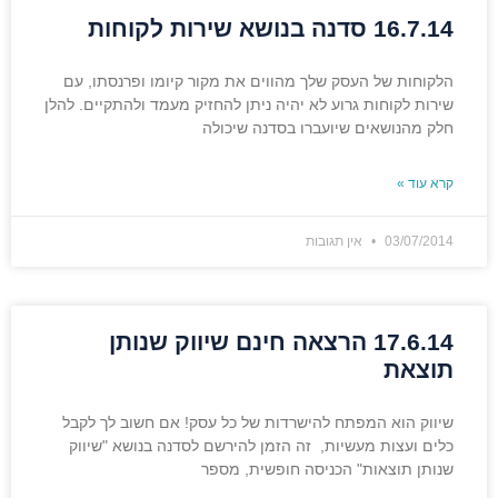
16.7.14 סדנה בנושא שירות לקוחות
הלקוחות של העסק שלך מהווים את מקור קיומו ופרנסתו, עם
שירות לקוחות גרוע לא יהיה ניתן להחזיק מעמד ולהתקיים. להלן
חלק מהנושאים שיועברו בסדנה שיכולה
קרא עוד »
03/07/2014
אין תגובות
17.6.14 הרצאה חינם שיווק שנותן
תוצאת
שיווק הוא המפתח להישרדות של כל עסק! אם חשוב לך לקבל
כלים ועצות מעשיות, זה הזמן להירשם לסדנה בנושא "שיווק
שנותן תוצאות" הכניסה חופשית, מספר