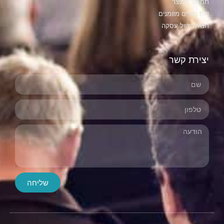
תמחור למוצר
דוח תזרים מזומנים
תנאי ביטול עסקה
יצירת קשר
שליחה