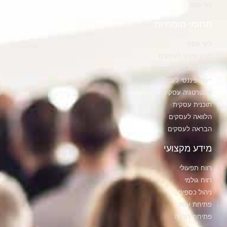
צור קשר
תחומי מומחיות
ליווי עסקי
ייעוץ שיווקי לעסקים
ייעוץ ארגוני לעסקים
ייעוץ פיננסי לעסקים
אסטרטגיה עסקית
תוכנית עסקית
הלוואה לעסקים
הבראה לעסקים
מידע מקצועי
רווח תפעולי
רווח גולמי
ניהול כספים
פתיחת עסק
פתיחת חברה