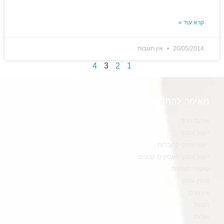
קרא עוד »
20/05/2014
אין תגובות
4
3
2
1
מאיפה להתחיל
אלעד הדר
ייעוץ עסקי
ייעוץ עסקי לחברות
ייעוץ עסקי לעסקים קטנים
סיפורי הצלחה
מגזין עסקי
אירועים
הצוות
אודות