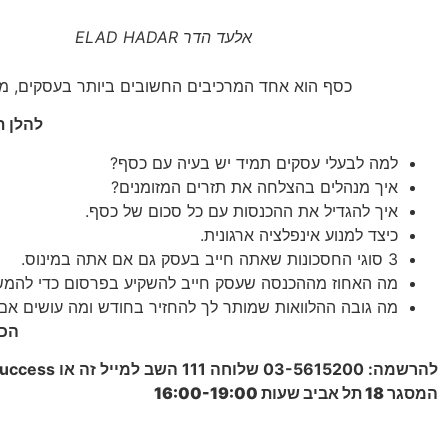
אלעד הדר ELAD HADAR
כסף הוא אחד המרכיבים החשובים ביותר בעסקים, מעט
להלן 
למה לבעלי עסקים תמיד יש בעיה עם כסף?
איך מנהלים בהצלחה את תזרים המזומנים?
איך להגדיל את ההכנסות עם כל סכום של כסף.
כיצד למנוע אינפלציה ארגונית.
3 סוגי החסכונות שאתה חייב בעסק גם אם אתה במינוס.
מה האחוז מההכנסה שעסק חייב להשקיע בפרסום כדי להמשיך
מה גובה ההלוואות שמותר לך להחזיר בחודש ומה עושים אם 
הכנ
להרשמה: 03-5615200 שלוחה 111 השב למייל זה או
uccess
המסגר 18 תל אביב שעות 16:00-19:00