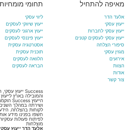
מאיפה להתחיל
תחומי מומחיות
אלעד הדר
ליווי עסקי
ייעוץ עסקי
ייעוץ שיווקי לעסקים
ייעוץ עסקי לחברות
ייעוץ ארגוני לעסקים
ייעוץ עסקי לעסקים קטנים
ייעוץ פיננסי לעסקים
סיפורי הצלחה
אסטרטגיה עסקית
מגזין עסקי
תוכנית עסקית
אירועים
הלוואה לעסקים
הצוות
הבראה לעסקים
אודות
צור קשר
Success ייעוץ ע
והמובילה בארץ לייעוץ
הייעוץ cess
ושירתה במהלך השנים 
לקוחות בהצלחה. הידע ו
חשפו בפנינו מידע אות
לפיתוח פעולות עסקיות
מוצלחות