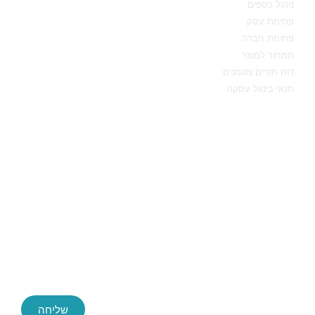
ניהול כספים
פתיחת עסק
פתיחת חברה
תמחור למוצר
דוח תזרים מזומנים
תנאי ביטול עסקה
יצירת קשר
שליחה