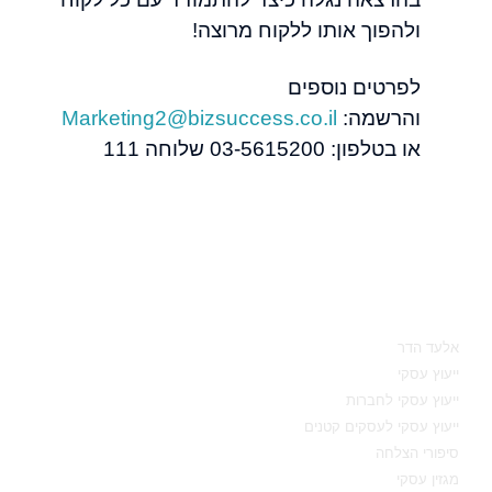
ולהפוך אותו ללקוח מרוצה!
לפרטים נוספים
והרשמה:
Marketing2@bizsuccess.co.il
או בטלפון: 03-5615200 שלוחה 111
מאיפה להתחיל
אלעד הדר
ייעוץ עסקי
ייעוץ עסקי לחברות
ייעוץ עסקי לעסקים קטנים
סיפורי הצלחה
מגזין עסקי