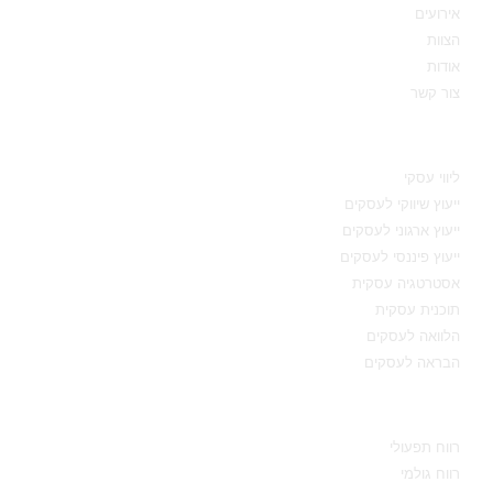
אירועים
הצוות
אודות
צור קשר
תחומי מומחיות
ליווי עסקי
ייעוץ שיווקי לעסקים
ייעוץ ארגוני לעסקים
ייעוץ פיננסי לעסקים
אסטרטגיה עסקית
תוכנית עסקית
הלוואה לעסקים
הבראה לעסקים
מידע מקצועי
רווח תפעולי
רווח גולמי