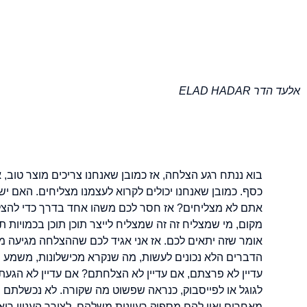
אלעד הדר ELAD HADAR
בוא ננתח רגע הצלחה, אז כמובן שאנחנו צריכים מוצר טוב, אב
כסף. כמובן שאנחנו יכולים לקרוא לעצמנו מצליחים. האם יש 
אתם לא מצליחים? אז חסר לכם משהו אחד בדרך כדי להצליח בש
מקום, מי שמצליח זה זה שמצליח לייצר תוכן תוכן בכמויות תוכ
אומר שזה יתאים לכם. אז אני אגיד לכם שההצלחה מגיעה מני
הדברים הלא נכונים לעשות, מה שנקרא מכישלונות, משמע ו
עדיין לא פרצתם, אם עדיין לא הצלחתם? אם עדיין לא הגע
לגוגל או לפייסבוק, כנראה שפשוט מה שקורה. לא נכשלתם 
מאחרים ואין להם מספיק רעיונות משלהם. לצורך העניין רואי