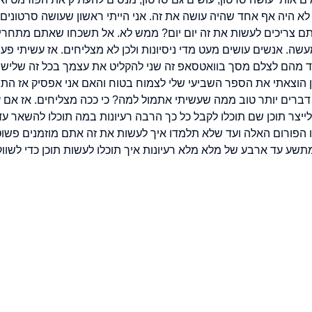
לא היה אף אחד שהיה עושה את זה. אני הייתי ראשון שעושה סרטונים
תם צריכים לעשות את זה יום יום? ממש לא. אל תשכחו שאתם מתחרי
ה. אנשים עושים מעט מדי ניסיונות ולכן לא מצליחים. אז עשיתי פע
 אחד מהם לצלם מסך בוואטסאפ זה שני להקליט את עצמך בכל זה שלישי 
מן הוצאתי את הספר השביעי שלי לצמוח בטוח והאם אני אפסיק אז הת
דברים יותר טוב ממה שעשיתי אתמול למה? כי ככה מצליחים. אז אם עדי
צר תוכן שם תוכלו לקבל כל כך הרבה רעיונות במה תוכלו להשאר עד
הפורום האלה ועד שלא תלמדו איך לעשות את זה אתם מוזמנים פשוט
תשע עד ארבע של מלא מלא רעיונות איך תוכלו לעשות תוכן כדי לשוו