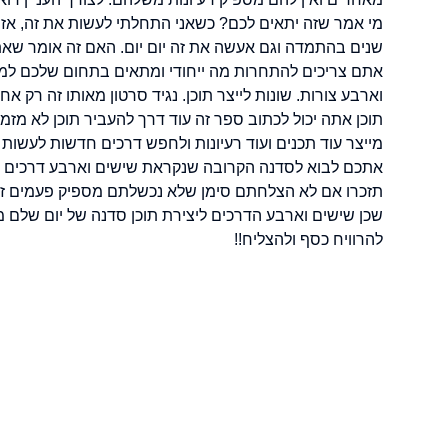
מי אמר שזה יתאים לכם? כשאני התחלתי לעשות את זה, אז 
שנים בהתמדה וגם אעשה את זה יום יום. האם זה אומר שא
אתם צריכים להתחרות מה ייחודי ומתאים בתחום שלכם למעש
וארבע צורות. שונות לייצר תוכן. נגיד סרטון מאותו זה רק
תוכן אתה יכול לכתוב ספר זה עוד דרך להעביר תוכן לא מז
מייצר עוד תכנים ועוד רעיונות ולחפש דרכים חדשות לעשות 
אתכם לבוא לסדנה הקרובה שנקראת שישים וארבע דרכים ליי
תזכרו אם לא הצלחתם סימן שלא נכשלתם מספיק פעמים זו 
שכן שישים וארבע הדרכים ליצירת תוכן סדנה של יום שלם מ
להרוויח כסף ולהצליח!!