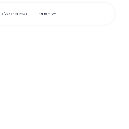
ייעוץ עסקי
השירותים שלנו
תתחילו להיות י