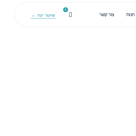
0
חנות
צור קשר
שיעור יומי ←
 שלכם – שיווק