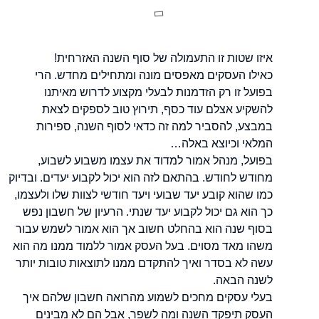
איזו שטות זו התעמולה של סוף השנה האזרחית!
כאילו העסקים מאפסים מונה ומתחילים מחדש. הרי
בפועל זו רק הזדמנות לבעלי מקצוע לדרוש מאיתנו
להשקיע אצלם עוד כסף,
תירוץ טוב לספקים לצאת
במבצע, להסביר למה זה כדאי לסוף השנה, ספירות
המלאי וכיוצא באלה…
בפועל, מנהל אמור למדוד את עצמו משבוע לשבוע,
מחודש לחודש. בהתאם לזה הוא יכול לקבוע יעדים. ובדיוק
כמו שהוא קובע יעד שבועי
ויעד חודשי לצוות שלו ולעצמו,
כך הוא גם יכול לקבוע יעד שנתי.
הרעיון של חשבון נפש
בסוף שנה הוא בהחלט חשוב אך הוא אמור לשמש עבור
משהו מאד מסוים. בעל העסק אמור ללמוד ממנו מה הוא
עשה לא בסדר ואיך להתקדם ממנו לתוצאות טובות יותר
לשנה הבאה.
בעלי עסקים מחכים לשמוע מהרואה חשבון שלהם איך
העסק תיפקד השנה ומה לשפר, אבל הם לא מבינים