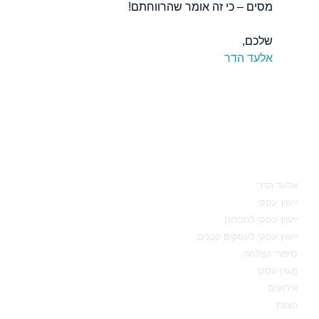
מסים – כי זה אומר שהרווחתם!
שלכם,
אלעד הדר
מאיפה להתחיל
אלעד הדר
ייעוץ עסקי
ייעוץ עסקי לחברות
ייעוץ עסקי לעסקים קטנים
סיפורי הצלחה
מגזין עסקי
אירועים
הצוות