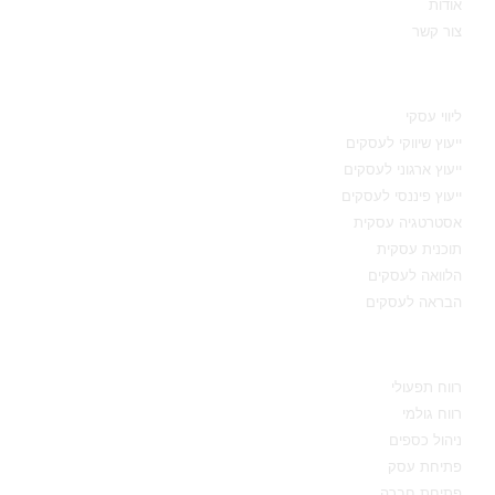
אודות
צור קשר
תחומי מומחיות
ליווי עסקי
ייעוץ שיווקי לעסקים
ייעוץ ארגוני לעסקים
ייעוץ פיננסי לעסקים
אסטרטגיה עסקית
תוכנית עסקית
הלוואה לעסקים
הבראה לעסקים
מידע מקצועי
רווח תפעולי
רווח גולמי
ניהול כספים
פתיחת עסק
פתיחת חברה