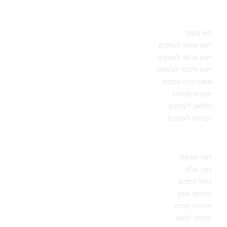
תחומי מומחיות
ליווי עסקי
ייעוץ שיווקי לעסקים
ייעוץ ארגוני לעסקים
ייעוץ פיננסי לעסקים
אסטרטגיה עסקית
תוכנית עסקית
הלוואה לעסקים
הבראה לעסקים
מידע מקצועי
רווח תפעולי
רווח גולמי
ניהול כספים
פתיחת עסק
פתיחת חברה
תמחור למוצר