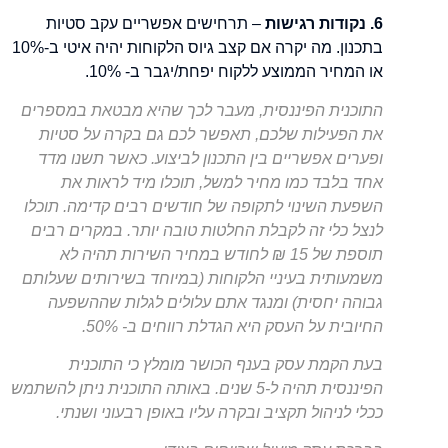
6. נקודות רגישות
– תרחישים אפשריים עקב סטיות
בתכנון. מה יקרה אם קצב גיוס הלקוחות יהיה איטי ב-10%
או המחיר הממוצע ללקוח יפחת/יגבר ב- 10%.
התוכנית הפיננסית, מעבר לכך שהיא מבטאת במספרים
את הפעילות שלכם, תאפשר לכם גם בקרה על סטיות
ופערים אפשריים בין התכנון לביצוע. כאשר תשנו מדד
אחד בלבד כמו מחיר למשל, תוכלו מיד לראות את
השפעת השינוי לתקופה של חודשים רבים קדימה. תוכלו
לנצל כלי זה לקבלת החלטות טובה יותר. במקרים רבים
תוספת של 15 ₪ לחודש במחיר השירות תהיה לא
משמעותית בעיניי הלקוחות (במיוחד בשירותים שעלותם
גבוהה יחסית) ומנגד אתם עלולים לגלות שההשפעה
החיובית על העסק היא הגדלת רווחים ב- 50%.
בעת הקמת עסק בענף הכושר מומלץ כי התוכנית
הפיננסית תהיה ל-5 שנים. באותה התוכנית ניתן להשתמש
ככלי לניהול תקציב ובקרה עליו באופן רבעוני ושנתי.