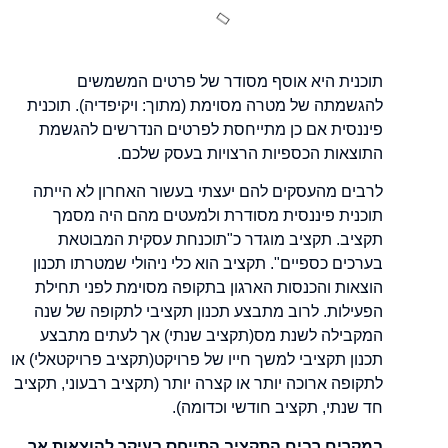
תוכנית היא אוסף מסודר של פרטים המשמשים
להגשמתה של מטרה מסוימת (מתוך: ויקיפדיה). תוכנית
פיננסית אם כן מתייחסת לפרטים הנדרשים להגשמת
התוצאות הכספיות הרצויות בעסק שלכם.
לרבים מהעסקים להם יעצתי בעשור האחרון לא הייתה
תוכנית פיננסית מסודרת ולמעטים מהם היה מסמך
תקציב. תקציב מוגדר כ"תוכנחת עסקית המבוטאת
בערכים כספיים". תקציב הוא כלי ניהולי שמטרתו תכנון
הוצאות והכנסות הארגון בתקופה מסוימת לפני תחילת
הפעילות. לרוב מתבצע תכנון תקציבי לתקופה של שנה
המקבילה לשנת מס(תקציב שנתי) אך לעתים מתבצע
תכנון תקציבי למשך חייו של פרויקט(תקציב פרויקטאלי) או
לתקופה ארוכה יותר או קצרה יותר (תקציב רבעוני, תקציב
חד שנתי, תקציב חודשי וכדומה).
במקרים רבים התקציב התייחס בעיקר להוצאות אך