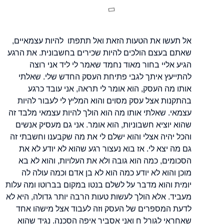
אל תעשו את הטעות הזאת ואל תתפתו להיות עצמאיים,
שאתם בעצם הולכים להיות שכירים בחשבונית. את הרגע
הגיע אליי בחור מאוד נחמד שאמר לי ליד אני רוצה
להתייעץ איתך לגבי פתיחת העסק החדש שלי. שאלתי
אותו מה העסק, הוא אומר לי תראה, אני עובד כרגע
בהתקנות אצל עסק מסוים והוא המליץ לי לעבור להיות
עצמאי. שאלתי אותו מה הוא הולך להיות עצמאי מלבד זה
שהוא יוציא חשבוניות, הוא אומר. אני גם מעסיק אנשים
והכל יהיה אצלי והוא ישלם לי את מה שקבענו וחשבתי זה
גם מה יצא לי. אז בוא נעצור רגע שהוא לא יודע לא את
הסכומים, כמה הוא גובה ולא את העלויות, והוא לא בא
מוכן והוא לא יודע כמה הוא לא בן אדם וכמה עולה לה
יומית והוא מדבר על לשלם בנטו במקום בברוטו ומה עלות
מעביד. אלא הולך לעשות טעות הרבה יותר גדולה, היא לא
לדעת המספרים של העסק וזה לעבוד אצל מישהו אחד
שאחראי לגורל ח ואני אסביר איפה הסכנה. נגיד שהוא