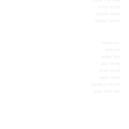
אסטרטגיה עסקית
תוכנית עסקית
הלוואה לעסקים
הבראה לעסקים
מידע מקצועי
רווח תפעולי
רווח גולמי
ניהול כספים
פתיחת עסק
פתיחת חברה
תמחור למוצר
דוח תזרים מזומנים
תנאי ביטול עסקה
יצירת קשר