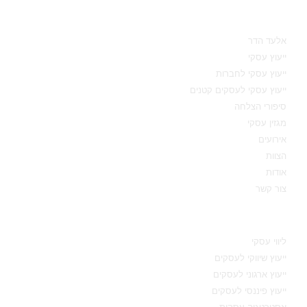
מאיפה להתחיל
אלעד הדר
ייעוץ עסקי
ייעוץ עסקי לחברות
ייעוץ עסקי לעסקים קטנים
סיפורי הצלחה
מגזין עסקי
אירועים
הצוות
אודות
צור קשר
תחומי מומחיות
ליווי עסקי
ייעוץ שיווקי לעסקים
ייעוץ ארגוני לעסקים
ייעוץ פיננסי לעסקים