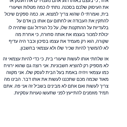
אחד, כי בעצם באותו רגע אתם מעמידים את העסק או
את העיסוק שלכם בסכנה. נתתי לו כמה מטלות ושיעורי
בית, ואמרתי לו שהוא צריך למצוא. או. כמה ספקים שיכול
להתקין את העבודה או לחתום עם אותו בן אדם על
בלעדיות על ההתקנות שלו, על כל הגידול וגם שתהיה לו
יכולת למכור בעצמו את אותה סחורה, כי אחרת מה
שקורה, הוא רק מעמיד את עצמו בסיכון וכבר היה עדיף
לא להמשיך להיות שכיר שלו ולא עצמאי בחשבון.
אז שלחתי אותו לעשות שיעורי בית, כי כדי להיות עצמאי זה
לא מספיק רק להוציא חשבוניות. אני רוצה גם שהוא ירוויח
כמו עצמאי ויהיה באמת בעל הבית לעסק שלו. אני מקווה
מאוד שכמה מכם שתכננו לעשות את אותו דבר. הבינו מה
צריך לעשות ואם אתם לא מבינים בשביל זה אני פה. אתם
תמיד מוזמנים להתייעץ לפני שתעשו טעויות עסקיות.