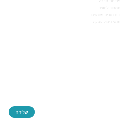
פתיחת חברה
תמחור למוצר
דוח תזרים מזומנים
תנאי ביטול עסקה
יצירת קשר
שליחה