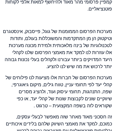
קמפיין פרסומי מהר מאוד ולהיחשף למאות אלפי לקוחות
פוטנציאליים.
מערכות הפרסום הממומנות של גוגל, פייסבוק, אינסטגרם
וטיקטוק הן מן המתקדמות והמשוכללות בעולם, ותודות
לטכנולוגיות של בינה מלאכותית ולמידת מכונה מערכות
אלו עוזרות לנו למקד את מאמצי הפרסום שלנו לקהלי
היעד המדויקים ביותר עבורנו ולקהלים בעלי נכונות גבוהה
יותר לרכוש את מה שיש לנו להציע.
מערכות הפרסום של חברות אלו מציעות לנו פילוחים של
קהלי יעד לפי תחומי עניין, טווח גילים, מיקום גיאוגרפי,
שפה, התנהגות, תחומי עיסוק ועוד, ולהציג מסרים
שיווקיים שונים לקבוצות שונות של קהלי יעד, או כפי
שקוראים לזה בשפה המקצועית – טִרְגּוּט .
זה חסכוני מאוד מאחר שזה מאפשר לבעלי עסקים,
כמוכם, למקד את מאמצי השיווק שלהם בלידים איכותיים
ובלקוחות פוטנציאליים עם מוטיבציה גבוהה לרכוש.