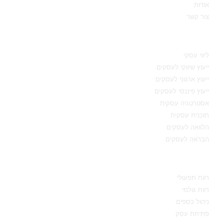
אודות
צור קשר
תחומי מומחיות
ליווי עסקי
ייעוץ שיווקי לעסקים
ייעוץ ארגוני לעסקים
ייעוץ פיננסי לעסקים
אסטרטגיה עסקית
תוכנית עסקית
הלוואה לעסקים
הבראה לעסקים
מידע מקצועי
רווח תפעולי
רווח גולמי
ניהול כספים
פתיחת עסק