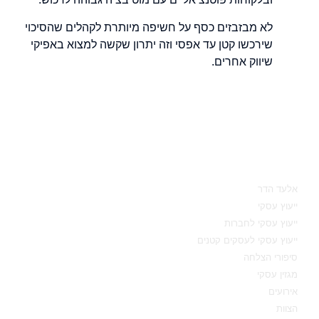
לא מבזבזים כסף על חשיפה מיותרת לקהלים שהסיכוי
שירכשו קטן עד אפסי וזה יתרון שקשה למצוא באפיקי
שיווק אחרים.
מאיפה להתחיל
אלעד הדר
ייעוץ עסקי
ייעוץ עסקי לחברות
ייעוץ עסקי לעסקים קטנים
סיפורי הצלחה
מגזין עסקי
אירועים
הצוות