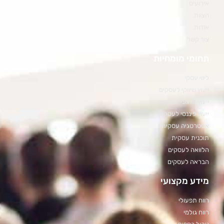
אירועים
הצוות
אודות
צור קשר
תחומי מומחיות
ליווי עסקי
ייעוץ שיווקי לעסקים
ייעוץ ארגוני לעסקים
ייעוץ פיננסי לעסקים
אסטרטגיה עסקית
תוכנית עסקית
הלוואה לעסקים
הבראה לעסקים
מידע מקצועי
רווח תפעולי
רווח גולמי