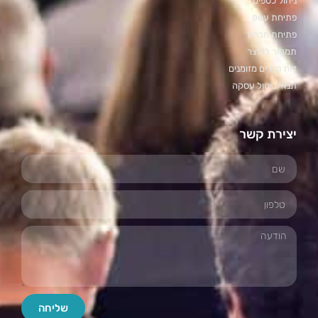
ניהול כספים
פתיחת עסק
פתיחת חברה
תמחור למוצר
דוח תזרים מזומנים
תנאי ביטול עסקה
יצירת קשר
שליחה