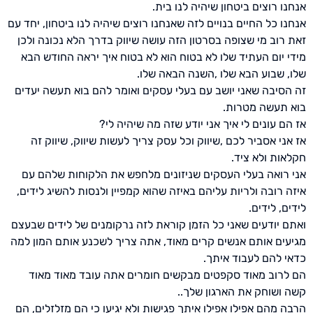
אנחנו רוצים ביטחון שיהיה לנו בית.
אנחנו כל החיים בנויים לזה שאנחנו רוצים שיהיה לנו ביטחון, יחד עם
זאת רוב מי שצופה בסרטון הזה עושה שיווק בדרך הלא נכונה ולכן
מידי יום העתיד שלו לא בטוח הוא לא בטוח איך יראה החודש הבא
שלו, שבוע הבא שלו ,השנה הבאה שלו.
זה הסיבה שאני יושב עם בעלי עסקים ואומר להם בוא תעשה יעדים
בוא תעשה מטרות.
אז הם עונים לי איך אני יודע שזה מה שיהיה לי?
אז אני אסביר לכם ,שיווק וכל עסק צריך לעשות שיווק, שיווק זה
חקלאות ולא ציד.
אני רואה בעלי העסקים שניזונים מלחפש את הלקוחות שלהם עם
איזה רובה ולריות עליהם באיזה שהוא קמפיין ולנסות להשיג לידים,
לידים, לידים.
ואתם יודעים שאני כל הזמן קוראת לזה נרקומנים של לידים שבעצם
מגיעים אותם אנשים קרים מאוד, אתה צריך לשכנע אותם המון למה
כדאי להם לעבוד איתך.
הם לרוב מאוד סקפטים מבקשים חומרים אתה עובד מאוד מאוד
קשה ושוחק את הארגון שלך..
הרבה מהם אפילו אפילו איתך פגישות ולא יגיעו כי הם מזלזלים, הם