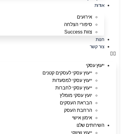
אודות
אירועים
סיפורי הצלחה
צוות Success
חנות
צור קשר
ייעוץ עסקי
ייעוץ עסקי לעסקים קטנים
ייעוץ עסקי למסעדות
ייעוץ עסקי לחברות
יועץ עסקי מומלץ
הבראת העסקים
הרחבת העסק
אימון אישי
השירותים שלנו
ייעוץ שיווקי