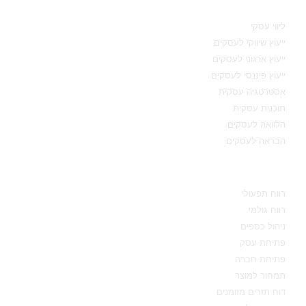
תחומי מומחיות
ליווי עסקי
ייעוץ שיווקי לעסקים
ייעוץ ארגוני לעסקים
ייעוץ פיננסי לעסקים
אסטרטגיה עסקית
תוכנית עסקית
הלוואה לעסקים
הבראה לעסקים
מידע מקצועי
רווח תפעולי
רווח גולמי
ניהול כספים
פתיחת עסק
פתיחת חברה
תמחור למוצר
דוח תזרים מזומנים