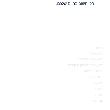
הכי חשוב בחיים שלכם.
מאיפה להתחיל
אלעד הדר
ייעוץ עסקי
ייעוץ עסקי לחברות
ייעוץ עסקי לעסקים קטנים
סיפורי הצלחה
מגזין עסקי
אירועים
הצוות
אודות
צור קשר