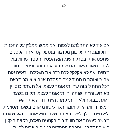
אם עוד לא התחלתם לצפות, אני ממש ממליץ על התכנית
הדוקומנטרית על כונן מקרגור בנטפליקס ואחד הקטנים
שתפס אותי בפרק השני. הוא הפסיד הפסד שהוא בא
לקרב מאוד מאוד, מה שנקרא יאיר והוא הפסיד בחור
מסוים. אני לא אקלקל לכם ככה את העלילה. וראיינו אותו
אח"כ ואומרים תמיד למה הפסדת אז הוא אומר תראה.
הכל התחיל בזה שהייתי אומר לעצמי אל תשתה כוס יין
באירוע, והייתי שותה והייתי אומר לעצמי תקום בשעה
הזאת בבוקר ולא הייתי קמה. הייתי דוחה את השעון
המעורר, ואז הייתי אומר תלך לישון מוקדם בשעה מסוימת
ולא הייתי הולך לישון באותה שעה, הוא אומר, ברגע שאתה
מרשה לעצמך את הוויתורים הקטנים האלה, כל ויתור קטן
הוא הפסד קטן והרבה הפסדים קטנים הופכים להיות