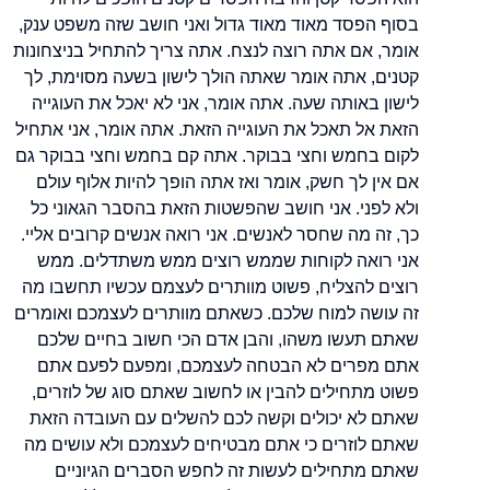
בסוף הפסד מאוד מאוד גדול ואני חושב שזה משפט ענק,
אומר, אם אתה רוצה לנצח. אתה צריך להתחיל בניצחונות
קטנים, אתה אומר שאתה הולך לישון בשעה מסוימת, לך
לישון באותה שעה. אתה אומר, אני לא יאכל את העוגייה
הזאת אל תאכל את העוגייה הזאת. אתה אומר, אני אתחיל
לקום בחמש וחצי בבוקר. אתה קם בחמש וחצי בבוקר גם
אם אין לך חשק, אומר ואז אתה הופך להיות אלוף עולם
ולא לפני. אני חושב שהפשטות הזאת בהסבר הגאוני כל
כך, זה מה שחסר לאנשים. אני רואה אנשים קרובים אליי.
אני רואה לקוחות שממש רוצים ממש משתדלים. ממש
רוצים להצליח, פשוט מוותרים לעצמם עכשיו תחשבו מה
זה עושה למוח שלכם. כשאתם מוותרים לעצמכם ואומרים
שאתם תעשו משהו, והבן אדם הכי חשוב בחיים שלכם
אתם מפרים לא הבטחה לעצמכם, ומפעם לפעם אתם
פשוט מתחילים להבין או לחשוב שאתם סוג של לוזרים,
שאתם לא יכולים וקשה לכם להשלים עם העובדה הזאת
שאתם לוזרים כי אתם מבטיחים לעצמכם ולא עושים מה
שאתם מתחילים לעשות זה לחפש הסברים הגיוניים