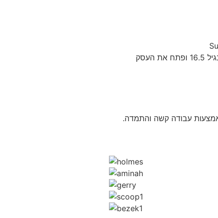
אלעד התחיל את דרכו כילד כשעזב בית ספר בגיל 16.5 ופתח את העסק
אמצעות עבודה קשה והתמדה.