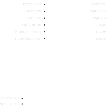
וני לעסקים
ניהול כספים
נסי לעסקים
פתיחת עסק
 עסקית
פתיחת חברה
סקית
תמחור למוצר
עסקים
דוח תזרים מזומנים
עסקים
תנאי ביטול עסקה
הגדולה והמובילה בארץ לייעוץ עסקי חברת הייעוץ
 ושירתה במהלך השנים הללו אלפי לקוחות בהצלחה. הידע
ותו אנו מתרגמים לפיתוח פעולות עסקיות אסטרטגיות
הצהרת נגיש
מדיניות הפ