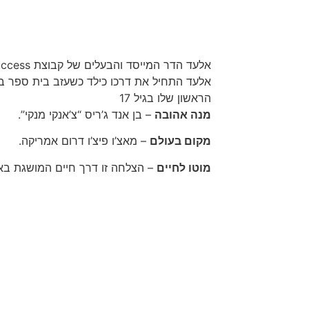
אלעד הדר המייסד והבעלים של קבוצת Success
הראשון שלו בגיל 17
מנה אהובה
– בן אנד ג’ריס “צ’אנקי מנקי”.
מקום בעולם
– מאצ’ו פיצ’ו דרום אמריקה.
מוטו לחיים
– הצלחה זו דרך חיים המושגת ב