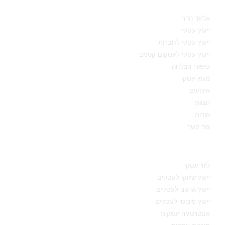
אלעד הדר
ייעוץ עסקי
ייעוץ עסקי לחברות
ייעוץ עסקי לעסקים קטנים
סיפורי הצלחה
מגזין עסקי
אירועים
הצוות
אודות
צור קשר
תחומי מומחיות
ליווי עסקי
ייעוץ שיווקי לעסקים
ייעוץ ארגוני לעסקים
ייעוץ פיננסי לעסקים
אסטרטגיה עסקית