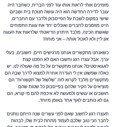
מזמינים אותי לראות אותו עוד לפני הברית, כשחבר היה
עובר לדירה החדשה הוא היה עושה חנוכת בית ושביום
שישי במקום לשבת על הפייסבוק ולדבר עם החברים,
היינו מוזמנים לחברים ואוכלים יחד את עוגת התפוחים
שאשתו הכינה, מלבד היתרון הדיאטתי שלראות את העוגה
און ליין ולא לאכול אותה – אני מוחה!
כשאנחנו מתקשרים אנחנו מרגישים חיים, חשובים, בעלי
ערך, אבל עצרו רגע וחשבו האם לא הפכנו קצת
לאגואיסטים? אנחנו מתקשרים על כל מה שעולה לנו, יש
כאלה שפשוט אין לי הגדרה אחרת למצוא לדרך שבה הם
מתקשרים מלבד לקרוא לזה "שלשול של תקשורות" הם
מוציאים על הקיר שלהם בפייסבוק כל שטות שהם
חושבים או עושים ולמעשה לא איכפת להם מי קורא, הם
גם לא כותבים לאף אחד באופן מיוחד.
תעצרו רגע לחשוב שאם לפני עשרים שנה הייתם נותנים
לחבר הכי טוב שלכם לעמוד מתחת לבית שלו, לבהות