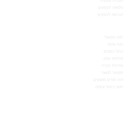
תוכנית עסקית
הלוואה לעסקים
הבראה לעסקים
מידע מקצועי
רווח תפעולי
רווח גולמי
ניהול כספים
פתיחת עסק
פתיחת חברה
תמחור למוצר
דוח תזרים מזומנים
תנאי ביטול עסקה
יצירת קשר