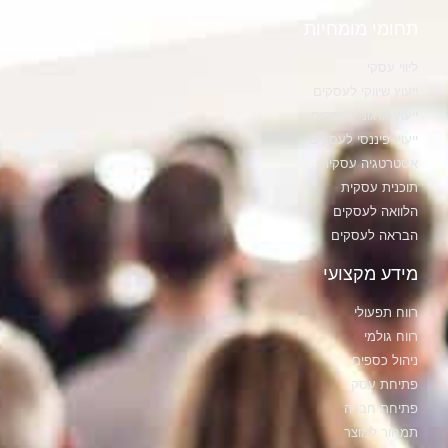
תחומי מומחיות
ליווי עסקי
ייעוץ שיווקי לעסקים
ייעוץ ארגוני לעסקים
ייעוץ פיננסי לעסקים
אסטרטגיה עסקית
תוכנית עסקית
הלוואה לעסקים
הבראה לעסקים
מידע מקצועי
רווח תפעולי
רווח גולמי
ניהול כספים
פתיחת עסק
פתיחת חברה
תמחור למוצר