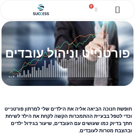
0
השירותים שלנו
מגזין עסקי
מידע מקצועי
הלוואה לעסקים
פורטנייט וניהול עובדים
חופשת חנוכה הביאה אליה את הילדים שלי למרתון פורטנייט
וכדי לטפל בבעיית ההתמכרות הקשה לקחת את הילד לשיחת
חתך בדיוק כמו שעושים עם העובדים, שיעור בגידול ילדים
ובהצבת מטרות לעובדים.