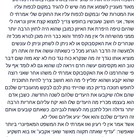
מאוד מעוניין לשמוע את מה שיש לו להגיד במקום לכפות עליו
את המטרות שלי ובמקום לכפות עליו את החוקים שלי אמרתי לו
אשד, אני חושב שעכשיו בחופש צריך למצוא קצת איזון ונראה לי
שהיום טיפה היפרת את האיזון כמובן שהוא היה לחוץ הרבה יותר
ממני מהשיחה ולי אין מה לפחד והוא כבר היה מוכן לנורא מכל זה
שנחרים לו את האקסבוקס או לא ניתן לו לשחק וניתן לו עונשים
ולמעשה זה הדבר הגרוע מכל כי כשאתה עושה את זה אתה רק
מוציא אותו נגדך זה מה שנקרא כוח נגד כוח לא יצא מזה שום דבר
טוב הוא מקסימום יעשה חרם ויראה לנו שהוא גם לא לומד אף על
פי שהחרמנו לו את האקסבוקס אמרתי לו משהו אחר שאני רוצה
שהוא יקבע ושהוא ימליץ לי מה הוא חושב צריך להיות התוכנית
לחופש חנוכה בדיוק כמו שהייתי נותן לכם לבקש מהעובדים שלכם
שהם אלה שיקבעו את היעדים שלהם לשנה החדשה. כשבן אדם
הוא בעצמו מכריז מה היעדים שלו הוא יקח עליהם אחריות הרבה
יותר גדולה ויוכל לתכנן מה לעשות לגביהם. כשאתם קובעים אותם
זה היעדים שלכם והוא אולי יגיע אליהם ואולי לא.
אשד אמר אין לי רעיון ואז אמרתי לו את המשפט המאפיונרי ביותר
שאפשר: "עדיף שאתה תקווה מאשר שאני אקבע" אז בוא תשקיע