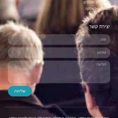
דוח תזרים מזומנים
תנאי ביטול עסקה
יצירת קשר
שליחה
Success ייעוץ עסקי, החברה הגדולה והמובילה בארץ לייעוץ עסקי