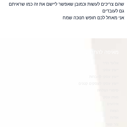
שהם צריכים לעשות וכמובן שאפשר ליישם את זה כמו שראיתם
גם לעובדים
אני מאחל לכם חופש חנוכה שמח
מאיפה להתחיל
אלעד הדר
ייעוץ עסקי
ייעוץ עסקי לחברות
ייעוץ עסקי לעסקים קטנים
סיפורי הצלחה
מגזין עסקי
אירועים
הצוות
אודות
צור קשר