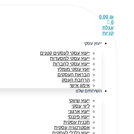
דלג
לתוכן
0.00
₪
0
עגלת
קניות
ייעוץ עסקי
ייעוץ עסקי לעסקים קטנים
ייעוץ עסקי למסעדות
ייעוץ עסקי לחברות
יועץ עסקי מומלץ
הבראת העסקים
הרחבת העסק
אימון אישי
השירותים שלנו
ייעוץ שיווקי
ליווי עסקי
ייעוץ ארגוני
ייעוץ פיננסי
תכנית עסקית
אסטרטגיה עסקית
ייעוץ כלכלי לעסקים