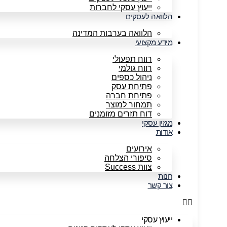
ייעוץ עסקי לחברות
הלוואה לעסקים
הלוואה בערבות המדינה
מידע מקצועי
רווח תפעולי
רווח גולמי
ניהול כספים
פתיחת עסק
פתיחת חברה
תמחור למוצר
דוח תזרים מזומנים
מגזין עסקי
אודות
אירועים
סיפורי הצלחה
צוות Success
חנות
צור קשר
ייעוץ עסקי