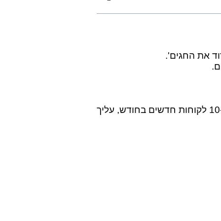
 את החגים'.
ם.
לדוגמא, אם כל מה שנחוץ לך כדי לשרוד זה 10 לקוחות חדשים נוספים בחודש, ואין לך שום אפשרות לקלוט יותר מ-10 לקוחות חדשים בחודש, עליך