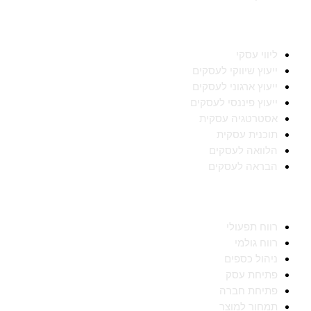
תחומי מומחיות
ליווי עסקי
ייעוץ שיווקי לעסקים
ייעוץ ארגוני לעסקים
ייעוץ פיננסי לעסקים
אסטרטגיה עסקית
תוכנית עסקית
הלוואה לעסקים
הבראה לעסקים
מידע מקצועי
רווח תפעולי
רווח גולמי
ניהול כספים
פתיחת עסק
פתיחת חברה
תמחור למוצר