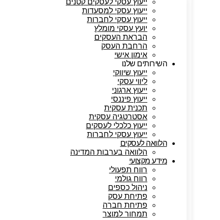
ייעוץ עסקי לעסקים קטנים
ייעוץ עסקי למסעדות
ייעוץ עסקי לחברות
יועץ עסקי מומלץ
הבראת העסקים
הרחבת העסק
אימון אישי
השירותים שלנו
ייעוץ שיווקי
ליווי עסקי
ייעוץ ארגוני
ייעוץ פיננסי
תכנית עסקית
אסטרטגיה עסקית
ייעוץ כלכלי לעסקים
ייעוץ עסקי לחברות
הלוואה לעסקים
הלוואה בערבות המדינה
מידע מקצועי
רווח תפעולי
רווח גולמי
ניהול כספים
פתיחת עסק
פתיחת חברה
תמחור למוצר