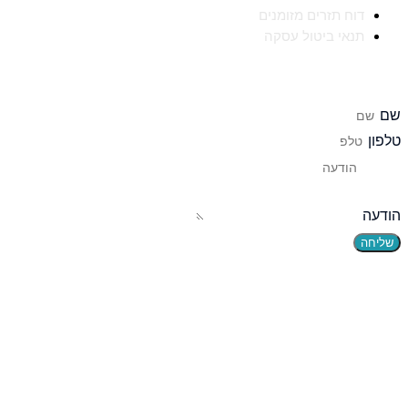
דוח תזרים מזומנים
תנאי ביטול עסקה
יצירת קשר
שם
טלפון
הודעה
שליחה
הוקמה לפני כעשור, ושירתה במהלך השנים הללו אלפי לקוחות בהצלחה. הידע 
חשפו בפנינו מידע אותו אנו מתרגמים לפיתוח פעולות עסקיות אסטרטגיות מ