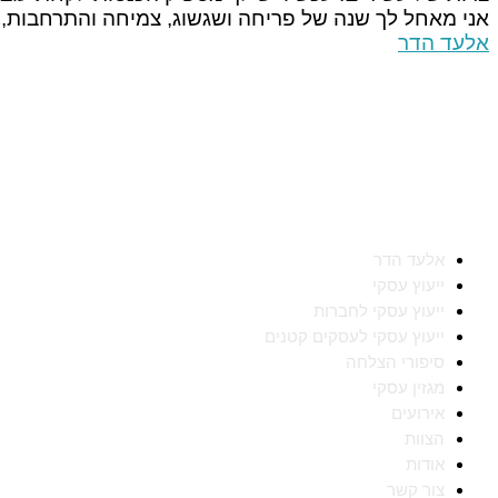
אני מאחל לך שנה של פריחה ושגשוג, צמיחה והתרחבות, 
אלעד הדר
מאיפה להתחיל
אלעד הדר
ייעוץ עסקי
ייעוץ עסקי לחברות
ייעוץ עסקי לעסקים קטנים
סיפורי הצלחה
מגזין עסקי
אירועים
הצוות
אודות
צור קשר