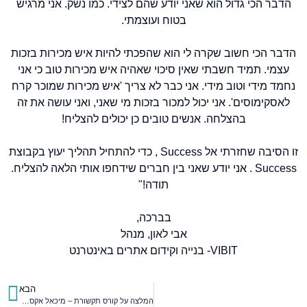
הדבר הכי גדול הוא שאני יודע שהם לצידי. כמו נשק. אני מרגיש
בטוח ועוצמתי.
הדבר הכי חשוב שקרה לי הוא שהפכתי להיות איש מכירות בזכות
עצמי. תמיד חשבתי שאין סיכוי שאהיה איש מכירות טוב כי אני
נחמד מידי וטוב מידי. אני כבר לא צריך 'איש מכירות שמוכר קרח
לאסקימוסים'. אני יכול למכור בזכות מי שאני, ואני עושה את זה
בהצלחה. אנשים טובים כן יכולים להצליח!
זו הסיבה שחזרתי אל Success , כדי להתחיל תהליך יעוץ בקבוצת
Success . אני יודע שאני בין חברים שידחפו אותי הלאה להצליח.
תודה!"
בברכה,
אבי לאון, מנהל
VIBIT- בנייה וקידום אתרים באינטרנט
הבא
המלצה על קורס תקשורת – מיכאל אקסלרוב