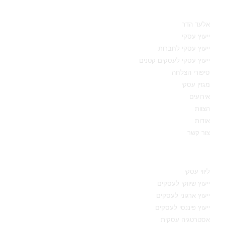
מאיפה להתחיל
אלעד הדר
ייעוץ עסקי
ייעוץ עסקי לחברות
ייעוץ עסקי לעסקים קטנים
סיפורי הצלחה
מגזין עסקי
אירועים
הצוות
אודות
צור קשר
תחומי מומחיות
ליווי עסקי
ייעוץ שיווקי לעסקים
ייעוץ ארגוני לעסקים
ייעוץ פיננסי לעסקים
אסטרטגיה עסקית