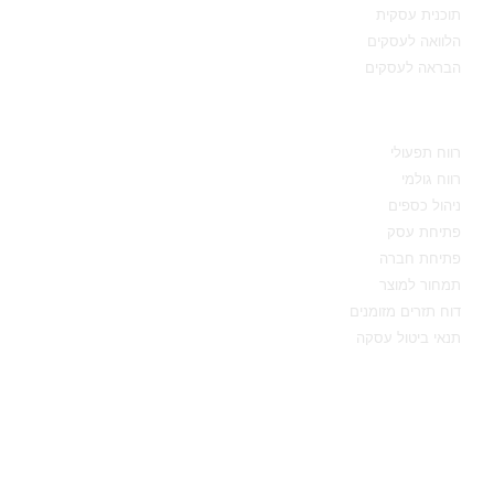
תוכנית עסקית
הלוואה לעסקים
הבראה לעסקים
מידע מקצועי
רווח תפעולי
רווח גולמי
ניהול כספים
פתיחת עסק
פתיחת חברה
תמחור למוצר
דוח תזרים מזומנים
תנאי ביטול עסקה
יצירת קשר