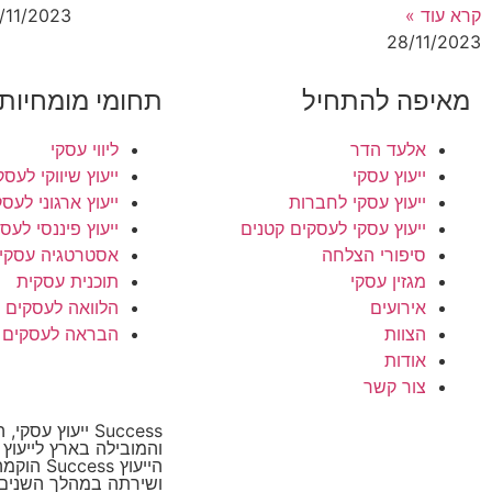
קרא עוד »
/11/2023
28/11/2023
מאיפה להתחיל
תחומי מומחיות
אלעד הדר
ליווי עסקי
ייעוץ עסקי
ייעוץ שיווקי לעסק
ייעוץ עסקי לחברות
ייעוץ ארגוני לעס
ייעוץ עסקי לעסקים קטנים
ייעוץ פיננסי לעס
סיפורי הצלחה
אסטרטגיה עסקי
מגזין עסקי
תוכנית עסקית
אירועים
הלוואה לעסקים
הצוות
הבראה לעסקים
אודות
צור קשר
Success ייעוץ ע
והמובילה בארץ לייעוץ
הייעוץ cess
ושירתה במהלך השנים 