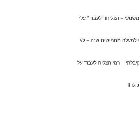
 חד משמעי – הצליחו "לעבוד" עלי
י למעלה מחמישים שנה – לא
יבלתי – רמי הצליח לעבוד על
ו !!