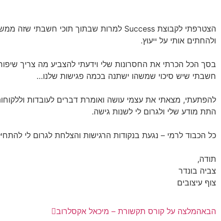
הצטרפתי לקבוצת Success למרות שבתוך תוכי ח
ולהחתים אותי על ייעוץ.
בסך הכל הכרתי את החסרונות שלי וידעתי להצביע מה צריך שיפור
חשבתי שיש סיכוי שמשהו ישתנה בכמה פגישות שלנו…
להפתעתי, מצאתי את עצמי עושה ואומרת דברים לעובדות וללקוחות 
התת מודע שלי ולגרום לי לשנות גישה.
כל הכבוד לרמי – נגעת בנקודות הרגישות והצלחת לגרום לי להתחיל
תודה,
צביה בונדר
צוף עיצובים
הבא
המלצה על קורס תקשורת – מיכאל אקסלרוב