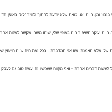
שבתי שזה ממש בזבוז זמן. היות ואני כזאת שלא יודעת לחתוך ולומר "לא" באופן
. היות ועיקר השיפור היה באופי שלי, שזהו משהו שקשה לשנות אחר
שלי שלא האמנתי שזו אני המדברת!!! בכל זאת היה שווה הייעוץ שק
 לעשות דברים אחרת – ואני מקווה שעכשיו זה יעשה טוב גם לעסק כול