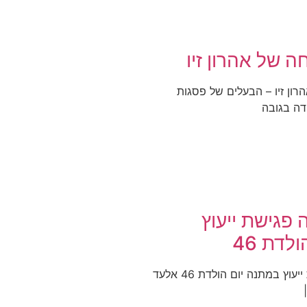
 של אהרון זיו
ון זיו – הבעלים של פסגות
דה בגובה
 פגישת ייעוץ
לדת 46
סיפור הצלחה פגישת ייעוץ במתנה יום הולדת 46 אלעד