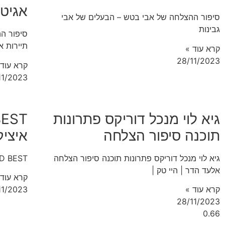
אגיטו
סיפור ההצלחה של אבי בטש – הבעלים של אבי
גבינות
סיפור הה
תיירות א
קרא עוד »
28/11/2023
קרא עוד 
11/2023
גיא לוי מנכל דוריקס פתרונות
תוכנה סיפור הצלחה
איצי
גיא לוי מנכל דוריקס פתרונות תוכנה סיפור הצלחה
D BEST סיפור ההצלחה של איציק דסקל מחבר
אלעד הדר | היי טק |
קרא עוד 
קרא עוד »
11/2023
28/11/2023