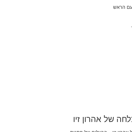
 עם הראש
חה של אהרון זיו