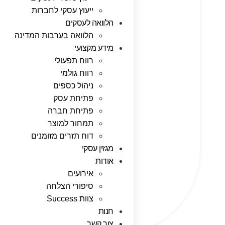
ייעוץ עסקי לחברות
הלוואה לעסקים
הלוואה בערבות המדינה
מידע מקצועי
רווח תפעולי
רווח גולמי
ניהול כספים
פתיחת עסק
פתיחת חברה
תמחור למוצר
דוח תזרים מזומנים
מגזין עסקי
אודות
אירועים
סיפורי הצלחה
צוות Success
חנות
צור קשר