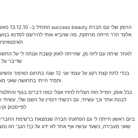
הרומן של
אלעד הדר הייתה מרתקת, מה שהביא אותי להירשם לסדנא בנושא 
האינטואיצי
שדיבר על נ
בכדי לתת קצת רקע על עצמי אני 12 ש
ותמיד הייתי בתחושה שאני מאו
בכל אופן, המייל הזה הצליח להזיז אצלי כמה דברים בגוף והחלט
לבנות אתר וכך עשיתי, גם רכשתי דומיין על השם שלי, עשיתי 
לפייסבוק וקי
ביום ראשון הייתה לי גם הפתעה! חברה שנמצאת ברשימת החברים
שאני מעבירה, כשעד עכשיו אף אחד לא ידע על כך! הגב' הזו נמצ