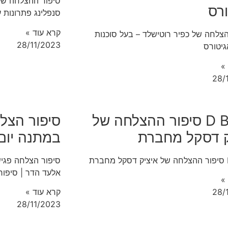
סיפור ההצלחה של 
רס
סנפלינג פתרונות 
קרא עוד »
צלחה של כפיר רוטישלד – בעל סוכנות
28/11/2023
גיטורס
»
28/
D BEST סיפור ההצלחה של
סיפור הצלח
ק דסקל מחברת
במתנה יום 
ת
אלעד הדר | סיפור
»
28/
קרא עוד »
28/11/2023