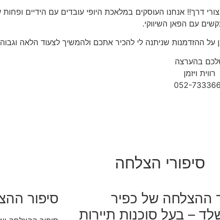
יצורי דרך!! אנחנו העוסקים במלאכת היופי עובדים עם הידיים ופחות
קשים עם הפאן השיווקי.
מן על ההזדמנות שניתנה לי להכיר אתכם ולהמשיך לצעוד הלאה וגבוה.
לכם בהערצה
רווית ויזמן
052-73336
סיפורי הצלחה
ר ההצלחה של כפיר
סיפור ההצל
לד – בעל סוכנות תיירות