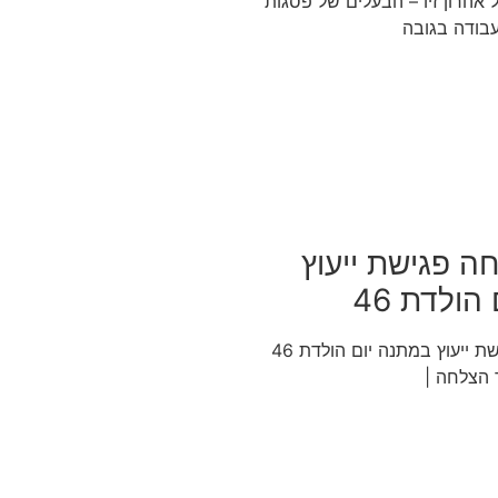
אהרון זיו – הבעלים של פסגות
עבודה בגובה
ה פגישת ייעוץ
הולדת 46
סיפור הצלחה פגישת ייעוץ במתנה יום הולדת 46
 הצלחה |