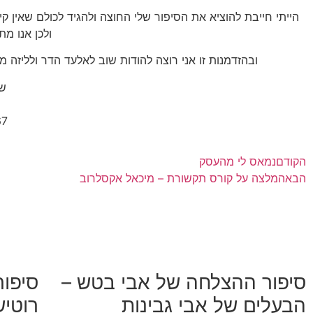
הייתי חייבת להוציא את הסיפור שלי החוצה ולהגיד לכולם שאין ק
ולכן אנו מת
ובהזדמנות זו אני רוצה להודות שוב לאלעד הדר ולליזה 
ש
67
הקודם
נמאס לי מהעסק
הבא
המלצה על קורס תקשורת – מיכאל אקסלרוב
סיפור ההצלחה של אבי בטש –
סיפו
הבעלים של אבי גבינות
רוטיש