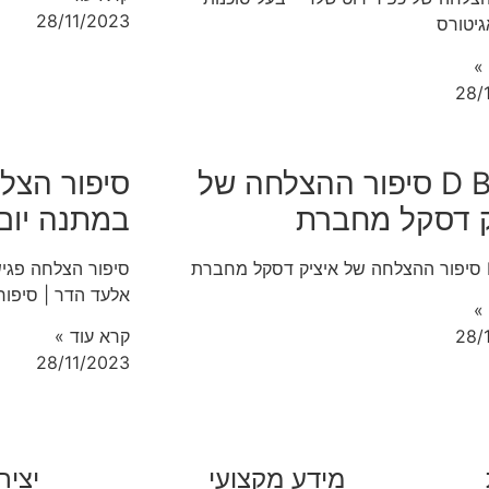
28/11/2023
גיטורס
»
28/
D BEST סיפור ההצלחה של
סיפור הצלח
ק דסקל מחברת
במתנה יום 
ת
אלעד הדר | סיפור
»
28/
קרא עוד »
28/11/2023
מידע מקצועי
יציר