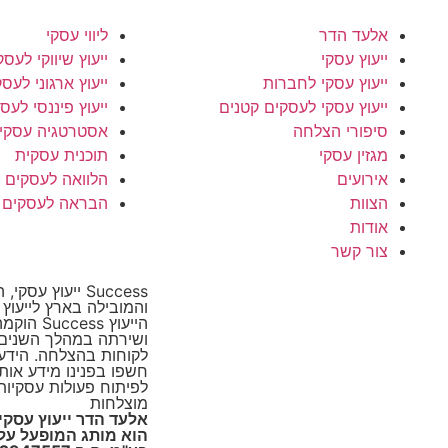
אלעד הדר
ליווי עסקי
ייעוץ עסקי
ייעוץ שיווקי לעסק
ייעוץ עסקי לחברות
ייעוץ ארגוני לעס
ייעוץ עסקי לעסקים קטנים
ייעוץ פיננסי לעס
סיפורי הצלחה
אסטרטגיה עסקי
מגזין עסקי
תוכנית עסקית
אירועים
הלוואה לעסקים
הצוות
הבראה לעסקים
אודות
צור קשר
Success ייעוץ ע
והמובילה בארץ לייעוץ
הייעוץ cess
ושירתה במהלך השנים 
לקוחות בהצלחה. הידע ו
חשפו בפנינו מידע אות
לפיתוח פעולות עסקיות
מוצלחות
הוא מותג המופעל על י