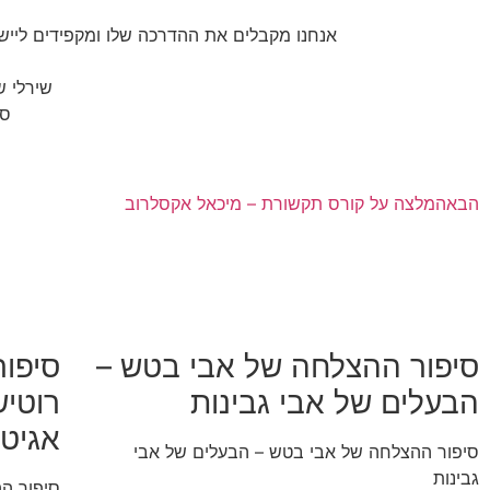
אנחנו מקבלים את ההדרכה שלו ומקפידים לייש
שירלי ש
ספ
ife.co.il
הבא
המלצה על קורס תקשורת – מיכאל אקסלרוב
סיפור ההצלחה של אבי בטש –
סיפו
הבעלים של אבי גבינות
רוטיש
אגיטו
סיפור ההצלחה של אבי בטש – הבעלים של אבי
גבינות
סיפור הה