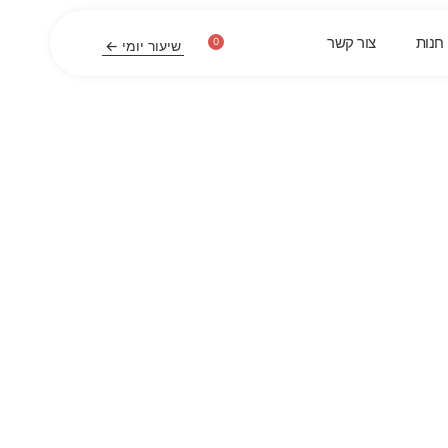
חנות
צור קשר
0
שיעור יומי ←
לייף