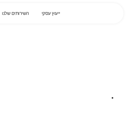
ייעוץ עסקי
השירותים שלנו
סיפור