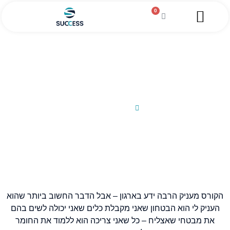
0
השירותים שלנו
מגזין עסקי
מידע מקצועי
הלוואה לעסקים
סיפור הצלחה -נוסחאות להצלחה
בעסקים
26/02/2013
הקורס מעניק הרבה ידע בארגון – אבל הדבר החשוב ביותר שהוא
העניק לי הוא הבטחון שאני מקבלת כלים שאני יכולה לשים בהם
את מבטחי שאצליח – כל שאני צריכה הוא ללמוד את החומר