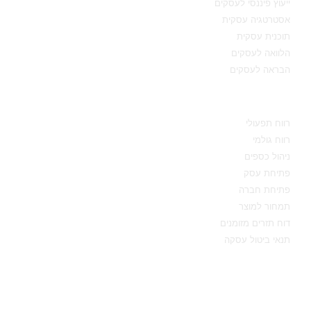
ייעוץ פיננסי לעסקים
אסטרטגיה עסקית
תוכנית עסקית
הלוואה לעסקים
הבראה לעסקים
מידע מקצועי
רווח תפעולי
רווח גולמי
ניהול כספים
פתיחת עסק
פתיחת חברה
תמחור למוצר
דוח תזרים מזומנים
תנאי ביטול עסקה
יצירת קשר