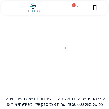
0
השירותים שלנו
מגזין עסקי
מידע מקצועי
הלוואה לעסקים
סיפור הצלחה מ.ק.
25/02/2013
לפני מספר שבועות נתקעתי עם בעיה חמורה של כספים, היה לי
צ'ק של מעל 50,000 ₪, שהיה אצל ספק שלי ולא ידעתי איך אני