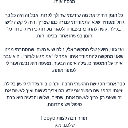
מכסה אותו.
כל הזמן דחיתי את מה שידעתי שהולך לקרות, אבל זה היה כל כך
גדול ומפחיד שלא התמודדתי עם זה כמו שצריך, היה לי קשה לישון
בלילה, קשה להתרכז בעבודה ולסגור מכירות כי הייתי טרוד כל
הזמן במשהו אחר, בכיסוי הזה.
ואז ג'וני, היועץ שלי התקשר אלי, גילה שיש משהו שהסתרתי ממנו
ושאני מתקשה להתמודד איתו ואמר לי "אני מגיע לעזור" . הוא עבר
איתי על המספרים, גילה איפה הבעיה, מאיפה היא נבעה ועזר לי
לפתור אותה.
כבר אחרי הפגישה הרגשתי הרבה יותר טוב והצלחתי לישון בלילה.
יצאתי מהפגישה כאשר אני יודע מה צריך לעשות ואיך לעשות את
זה ושאני רק צריך לעשות אחת, שתיים, שלוש והבעיה היא ברת
טיפול ויש פתרונות.
תודה רבה לצוות סקסס !
שלכם, מ.ק.