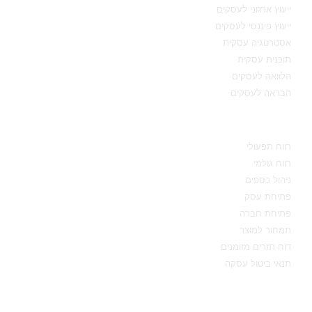
ייעוץ ארגוני לעסקים
ייעוץ פיננסי לעסקים
אסטרטגיה עסקית
תוכנית עסקית
הלוואה לעסקים
הבראה לעסקים
מידע מקצועי
רווח תפעולי
רווח גולמי
ניהול כספים
פתיחת עסק
פתיחת חברה
תמחור למוצר
דוח תזרים מזומנים
תנאי ביטול עסקה
יצירת קשר