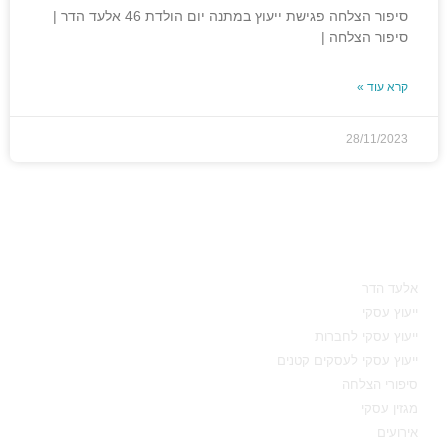
סיפור הצלחה פגישת ייעוץ במתנה יום הולדת 46 אלעד הדר |
סיפור הצלחה |
קרא עוד »
28/11/2023
מאיפה להתחיל
אלעד הדר
ייעוץ עסקי
ייעוץ עסקי לחברות
ייעוץ עסקי לעסקים קטנים
סיפורי הצלחה
מגזין עסקי
אירועים