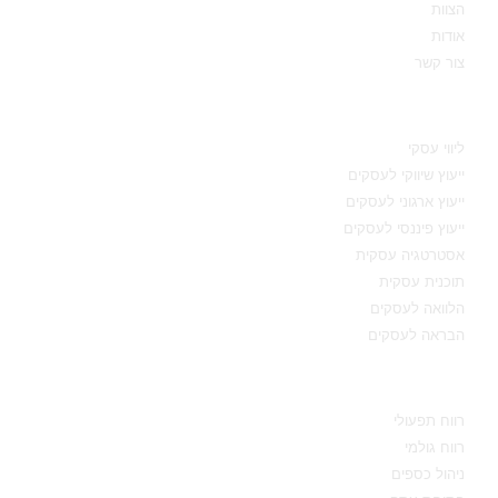
הצוות
אודות
צור קשר
תחומי מומחיות
ליווי עסקי
ייעוץ שיווקי לעסקים
ייעוץ ארגוני לעסקים
ייעוץ פיננסי לעסקים
אסטרטגיה עסקית
תוכנית עסקית
הלוואה לעסקים
הבראה לעסקים
מידע מקצועי
רווח תפעולי
רווח גולמי
ניהול כספים