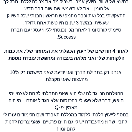
בנושא של שיווק, היועץ אמר "בשביל מה את צריכה ללכת, חבל לך
על הזמן – את לא תשמעי שם שום דבר חדש"
התעקשתי בכל זאת וכבר מהמפגש הראשון הבנתי שכל השיווק
שעשיתי במשך 3 שנים היו טעות אחת גדולה.
סיימתי קורס ומיד לאחר מכן נכנסתי לליווי עסקי עם חברת
Success.
לאחר 4 חודשים של ייעוץ הכפלתי את המחזור שלי, את כמות
הלקוחות שלי ואני מלאה בעבודה ומחפשת עובדת נוספת.
ואנחנו רק בתחילת הדרך ואני יודעת שאני מיישמת רק 10%
מהעצות שאני מקבלת.
ההצלחה הכי גדולה שלי היא שאני התחלתי לקחת לעצמי ימי
חופש, דבר שלא פגע לי בהכנסות אלא הגדיל אותם – מי היה
מאמין ?! 🙂
בנוסף לייעוץ הלכתי ללמוד במכללת האברד ושם הלימודים עזרו לי
להבין שחוץ מהעבודה יש לי גם חיים פרטיים ושאני צריכה להנות
להם זמן !