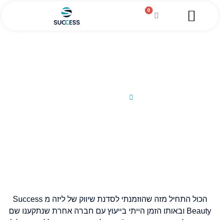
0
השירותים שלנו
מגזין עסקי
מידע מקצועי
הלוואה לעסקים
סיפור הצלחה – מכון יופי מילאנה
26/02/2013
הכול התחיל מזה שהוזמנתי לסדנת שיווק של ליזה מ Success
Beauty ובאותו הזמן הייתי בייעוץ עם חברה אחרת שנתקענו שם