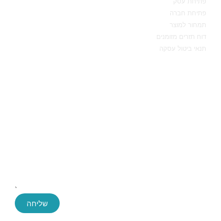
פתיחת עסק
פתיחת חברה
תמחור למוצר
דוח תזרים מזומנים
תנאי ביטול עסקה
יצירת קשר
שליחה