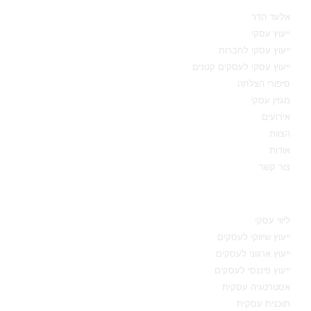
אלעד הדר
ייעוץ עסקי
ייעוץ עסקי לחברות
ייעוץ עסקי לעסקים קטנים
סיפורי הצלחה
מגזין עסקי
אירועים
הצוות
אודות
צור קשר
תחומי מומחיות
ליווי עסקי
ייעוץ שיווקי לעסקים
ייעוץ ארגוני לעסקים
ייעוץ פיננסי לעסקים
אסטרטגיה עסקית
תוכנית עסקית