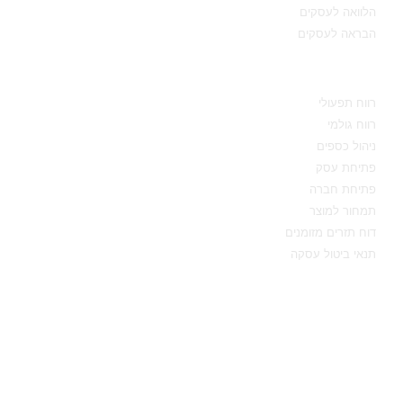
הלוואה לעסקים
הבראה לעסקים
מידע מקצועי
רווח תפעולי
רווח גולמי
ניהול כספים
פתיחת עסק
פתיחת חברה
תמחור למוצר
דוח תזרים מזומנים
תנאי ביטול עסקה
יצירת קשר