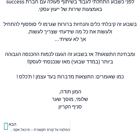
לפני כשבוע התחלתי לעבוד בשיתוף פעולה עם חברת success
באמצעות שירות של ייעוץ עסקי.
בשבוע זה קיבלתי כלים והנחיות ברורות שגרמו לי סופסוף להתחיל
ולעשות את כל מה שידעתי שצריך לעשות,
אך לא עשיתי…
ומבחינת התוצאות? אז בשבוע זה הגענו לכמות ההכנסה הגבוהה
ביותר (במדד שבועי) מאז שנכנסתי לעסק!!
כמו שאומרים: התוצאות מדברות בעד עצמן ! ת'כלס !
המון תודה,
שלומי, מוסך שער
סניף הקריון
הבא
המלצה על קורס תקשורת – מיכאל אקסלרוב