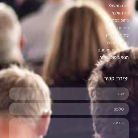
רווח תפעולי
רווח גולמי
ניהול כספים
פתיחת עסק
פתיחת חברה
תמחור למוצר
דוח תזרים מזומנים
תנאי ביטול עסקה
יצירת קשר