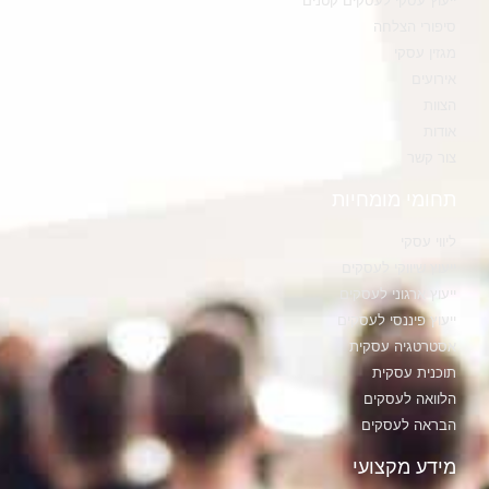
ייעוץ עסקי לעסקים קטנים
סיפורי הצלחה
מגזין עסקי
אירועים
הצוות
אודות
צור קשר
תחומי מומחיות
ליווי עסקי
ייעוץ שיווקי לעסקים
ייעוץ ארגוני לעסקים
ייעוץ פיננסי לעסקים
אסטרטגיה עסקית
תוכנית עסקית
הלוואה לעסקים
הבראה לעסקים
מידע מקצועי