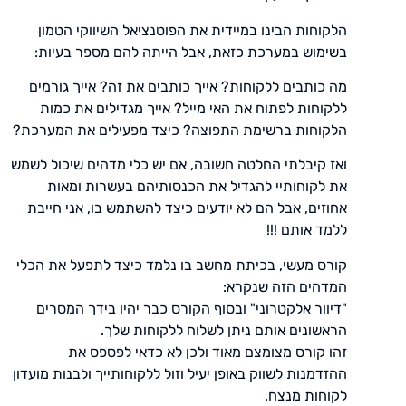
הלקוחות הבינו במיידית את הפוטנציאל השיווקי הטמון
בשימוש במערכת כזאת, אבל הייתה להם מספר בעיות:
מה כותבים ללקוחות? אייך כותבים את זה? אייך גורמים
ללקוחות לפתוח את האי מייל? אייך מגדילים את כמות
הלקוחות ברשימת התפוצה? כיצד מפעילים את המערכת?
ואז קיבלתי החלטה חשובה, אם יש כלי מדהים שיכול לשמש
את לקוחותיי להגדיל את הכנסותיהם בעשרות ומאות
אחוזים, אבל הם לא יודעים כיצד להשתמש בו, אני חייבת
ללמד אותם !!!
קורס מעשי, בכיתת מחשב בו נלמד כיצד לתפעל את הכלי
המדהים הזה שנקרא:
"דיוור אלקטרוני" ובסוף הקורס כבר יהיו בידך המסרים
הראשונים אותם ניתן לשלוח ללקוחות שלך.
זהו קורס מצומצם מאוד ולכן לא כדאי לפספס את
ההזדמנות לשווק באופן יעיל וזול ללקוחותייך ולבנות מועדון
לקוחות מנצח.