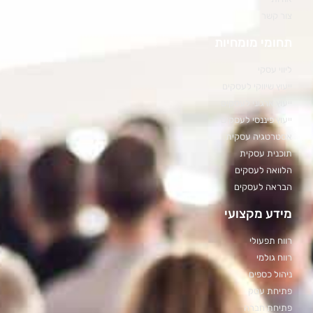
צור קשר
תחומי מומחיות
ליווי עסקי
ייעוץ שיווקי לעסקים
ייעוץ ארגוני לעסקים
ייעוץ פיננסי לעסקים
אסטרטגיה עסקית
תוכנית עסקית
הלוואה לעסקים
הבראה לעסקים
מידע מקצועי
רווח תפעולי
רווח גולמי
ניהול כספים
פתיחת עסק
פתיחת חברה