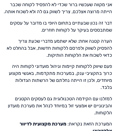
אני מקווה שעכשיו ברור שכדי לא להפסיד לקוחה שכבר
הייתה מרוצה אצלכם, צריך לשווק גם לה ולא לשכוח אותה.
דבר זה נכון שבעתיים בתחום היופי בו מדובר על עסקים
שמתבססים בעיקר על לקוחות חוזרים.
הערה קטנה אחת: שלא ישתמע מדברי שכעת צריך
להפסיק לשווק ולפרסם ללקוחות חדשות, אבל בהחלט לא
כדאי לשכוח את הלקוחות הותיקות.
פעם שיווק ללקוחות קיימות וניהול מועדוני לקוחות היה
כרוך בתקציבי ענק, במערכות מתקדמות, באנשי מקצוע
מיוחדים, ולכן זו הייתה נחלתם של הרשתות הגדולות
בלבד.
למזלנו עם הקידמה הטכנולוגית גם לעסקים הקטנים
והבינוניים יש אמצעי זול במיוחד לנהל את מערכת מועדון
הלקוחות.
המערכת הזאת נקראת:
מערכת מקצועית לדיוור
אלקטרוני