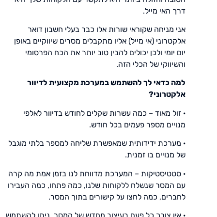
דרך האי מייל.
אני מניחה שקוראי שורות אלו כבר בעלי חשבון דואר
אלקטרוני (אי מייל) אליו מתקבלים מסרים שיווקיים באופן
יום יומי ולכן יכולים להבין טוב יותר את הכח הפרסומי
והשיווקי של הכלי הזה.
למה כדאי לך להשתמש במערכת מקצועית לדיוור
אלקטרוני?
· זול מאוד – כמה עשרות שקלים לחודש בדיוור לאלפי
מנויים מספר פעמים בכל חודש.
· מערכת ידידותית שמאפשרת שליחה למספר בלתי מוגבל
של מנויים בו זמנית.
· סטטיסטיקות – המערכת מדווחת לנו בזמן אמת מה קרה
עם המסר שנשלח ללקוחות שלנו, כמה פתחו, כמה העבירו
לחברים, כמה לחצו על קישורים בתוך המסר.
· אין צורך כל פעם בעיצוב מחדש של המסר, ניתן להשתמש