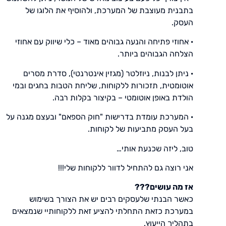
בתבנית מעוצבת של המערכת, ולהוסיף את הלוגו של
העסק.
· אחוזי פתיחה והנעה גבוהים מאוד – כלי שיווק עם אחוזי
הצלחה הגבוהים ביותר.
· ניתן לבנות, ניוזלטר (מגזין אינטרנטי), סדרת מסרים
אוטומטית, תזכורות ללקוחות, שליחת הטבות בחגים ובמי
הולדת באופן אוטומטי – בקיצור בקלות רבה.
· המערכת עומדת בדרישות "חוק הספאם" ובעצם מגנה על
בעל העסק מתביעות של לקוחות.
טוב, ליזה שכנעת אותי…
אני רוצה גם להתחיל לדוור ללקוחות שלי!!!
אז מה עושים???
כאשר הבנתי שלעסקים רבים יש את הצורך בשימוש
במערכת כזאת התחלתי להציע זאת ללקוחותיי שנמצאים
בתהליך הייעוץ.