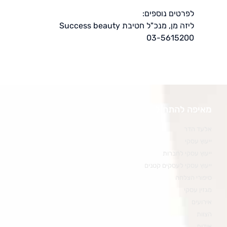
לפרטים נוספים:
ליזה מן, מנכ"ל חטיבת Success beauty
03-5615200
מאיפה להתחיל
אלעד הדר
ייעוץ עסקי
ייעוץ עסקי לחברות
ייעוץ עסקי לעסקים קטנים
סיפורי הצלחה
מגזין עסקי
אירועים
הצוות
אודות