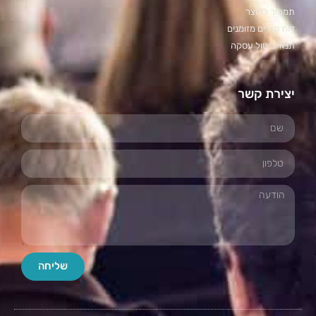
תמחור למוצר
דוח תזרים מזומנים
תנאי ביטול עסקה
יצירת קשר
שליחה