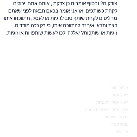
צודקים? ובסוף אומרים כן צדקת , אותם אתם יכולים
לקחת כשותפים. אז אני אומר בפעם הבאה לפני שאתם
מחליטים לקחת שותף טוב לזוגיות או לעסק, תתווכחו איתו
קצת ותראו איך זה להתווכח איתו, כי רק ככה מודדים.
זוגיות או שותפות? יאללה, לכו לעשות שותפויות או זוגיות.
מאיפה להתחיל
אלעד הדר
ייעוץ עסקי
ייעוץ עסקי לחברות
ייעוץ עסקי לעסקים קטנים
סיפורי הצלחה
מגזין עסקי
אירועים