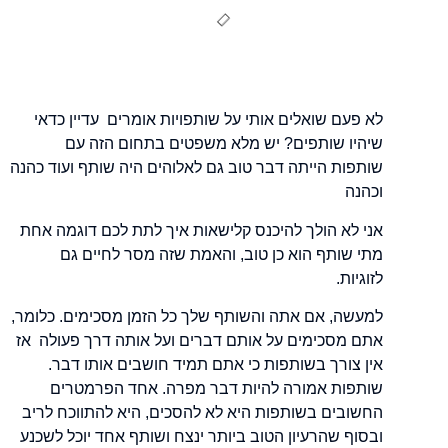
לא פעם שואלים אותי על שותפויות אומרים עדיין כדאי
שיהיו שותפים? יש מלא משפטים בתחום הזה עם
שותפות הייתה דבר טוב גם לאלוהים היה שותף ועוד כהנה
וכהנה
אני לא הולך להיכנס קלישאות איך לתת לכם דוגמה אחת
מתי שותף הוא כן טוב, והאמת שזה מסר לחיים גם
לזוגיות.
למעשה, אם אתה והשותף שלך כל הזמן מסכימים. כלומר,
אתם מסכימים על אותם דברים ועל אותה דרך פעולה אז
אין צורך בשותפות כי אתם תמיד חושבים אותו דבר.
שותפות אמורה להיות דבר מפרה. אחד הפרמטרים
החשובים בשותפות היא לא להסכים, היא להתווכח לריב
ובסוף שהרעיון הטוב ביותר ינצח ושותף אחד יוכל לשכנע