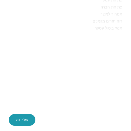
פתיחת עסק
פתיחת חברה
תמחור למוצר
דוח תזרים מזומנים
תנאי ביטול עסקה
יצירת קשר
שליחה