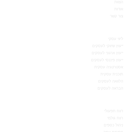
הצוות
אודות
צור קשר
תחומי מומחיות
ליווי עסקי
ייעוץ שיווקי לעסקים
ייעוץ ארגוני לעסקים
ייעוץ פיננסי לעסקים
אסטרטגיה עסקית
תוכנית עסקית
הלוואה לעסקים
הבראה לעסקים
מידע מקצועי
רווח תפעולי
רווח גולמי
ניהול כספים