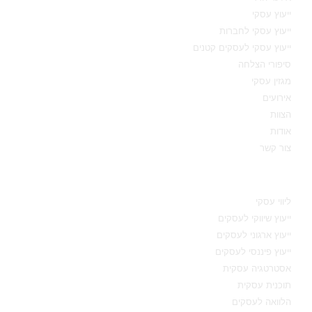
ייעוץ עסקי
ייעוץ עסקי לחברות
ייעוץ עסקי לעסקים קטנים
סיפורי הצלחה
מגזין עסקי
אירועים
הצוות
אודות
צור קשר
תחומי מומחיות
ליווי עסקי
ייעוץ שיווקי לעסקים
ייעוץ ארגוני לעסקים
ייעוץ פיננסי לעסקים
אסטרטגיה עסקית
תוכנית עסקית
הלוואה לעסקים