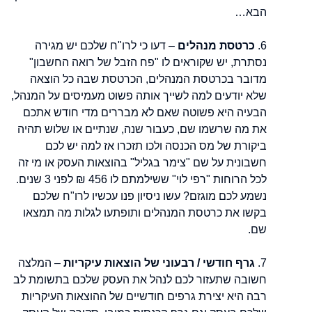
הבא…
6.
כרטסת מנהלים
– דעו כי לרו"ח שלכם יש מגירה
נסתרת, יש שקוראים לו "פח הזבל של רואה החשבון"
מדובר בכרטסת המנהלים, הכרטסת שבה כל הוצאה
שלא יודעים למה לשייך אותה פשוט מעמיסים על המנהל,
הבעיה היא פשוטה שאם לא מבררים מדי חודש אתכם
את מה שרשמו שם, כעבור שנה, שנתיים או שלוש תהיה
ביקורת של מס הכנסה ולכו תזכרו אז למה יש לכם
חשבונית על שם "צימר בגליל" בהוצאות העסק או מי זה
לכל הרוחות "רפי לוי" ששילמתם לו 456 ₪ לפני 3 שנים.
נשמע לכם מוגזם? עשו ניסיון פנו עכשיו לרו"ח שלכם
בקשו את כרטסת המנהלים ותופתעו לגלות מה תמצאו
שם.
7.
גרף חודשי / רבעוני של הוצאות עיקריות
– המלצה
חשובה שתעזור לכם לנהל את העסק שלכם בתשומת לב
רבה היא יצירת גרפים חודשיים של ההוצאות העיקריות