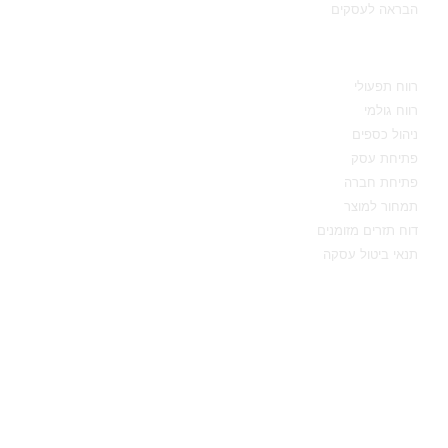
הבראה לעסקים
מידע מקצועי
רווח תפעולי
רווח גולמי
ניהול כספים
פתיחת עסק
פתיחת חברה
תמחור למוצר
דוח תזרים מזומנים
תנאי ביטול עסקה
יצירת קשר