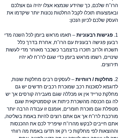
הרו"ח שלכם, כך שהידע שנמצא אצלו יהיה גם אצלכם
ובאמצעותו תוכלו לקבל החלטות נכונות יותר שיקדמו את
העסק שלכם לכיוון הנכון:
1.
פגישות רבעוניות
– תאמו מראש ביומן לכל השנה מדי
רבעון פגישה רבעונית עם הרו"ח, אחרת בדרך כלל
תשכחו ולרוב תזכרו בדצמבר כשכבר מאוחר מדי לעשות
שינויים, רשמו מראש ביומן כדי שגם לרו"ח לא יהיו
תירוצים.
2.
מחלקות / רווחיות
– לעסקים רבים מחלקות שונות,
לדוגמא לסוכנות רכב שמוכרת רכבים חדשים יש גם
מחלקת טרייד אין או מכללה שגם מעבירה קורסים אך יש
לה גם הכנסה מהשכרת כיתות או קוסמטיקאית שגם
מטפלת וגם מוכרת חומרים, אומנם זו עבודה הרבה יותר
מורכבת לרו"ח אך אם אתם רוצים להיות באמת בשליטה,
אתם חייבים לבקש מהרו"ח שיפריד לכם את ההכנסות
וההוצאות לפי מחלקות כי רק אז תדעו באמת מה רווחי