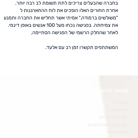
בחברה שהבעלים צריכים לתת תשומת לב רבה יותר.
אחרת החורים האלו הופכים את לוח ההתארגנות ל
"משולשים ברמודה," אמיתי אשר תחליש את החברה ותמנע
את צמיחתה. בפגישה נכחו מעל 100 אנשים באופן דינמי.
לאחר שהחלק הרשמי של הפגישה הסתיימה,
המשתתפים תקשרו זמן רב עם אלעד.
מאיפה להתחיל
אלעד הדר
ייעוץ עסקי
ייעוץ עסקי לחברות
ייעוץ עסקי לעסקים קטנים
סיפורי הצלחה