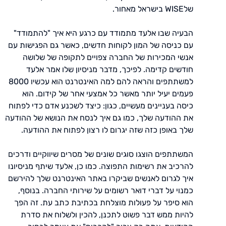
שלWISE בישראל מאחור.
הבעיה שבו אלעד מתמודד עם כרגע היא איך "להתמודד"
עם כניסה של המון לקוחות חדשים, כאשר גם הפגישות עם
אנשי המכירות של החברה צפויים לתקופה של שלושה
חודשים קדימה. לפיכך, מדבר מניסיון שלו אמר אלעד
למשתתפים והראה להם למה האינטרנט הוא עכשיו 8000
פעמים יעיל יותר מאשר כל אמצעי אחר של קידום. הוא
כיסה בעניינים מעשיים, כגון: כיצד לשכנע אדם כדי לפתוח
את ההודעה שלך, כמו גם איך לנסח את הנושא של ההודעה
שלך באופן כזה שזה יגרום לו רצון לפתוח את ההודעה.
המשתתפים הוצגו סוגים שונים של מסרים שיווקיים ודרכים
להרכיב את רשימות התפוצה. כמו כן, אלעד שיתף מניסיונו
איך לגרום לאנשים שביקרו באתר האינטרנט שלך להירשם
כמנוי על דברי דואר רשומים על שירותי החברה. בנוסף,
הוא סיפר על פעולות מוצלחת בכתיבת כתב עת. זה הפך
להיות ממש דבר פשוט לתכנן, להכין ולשלוח את סדרת