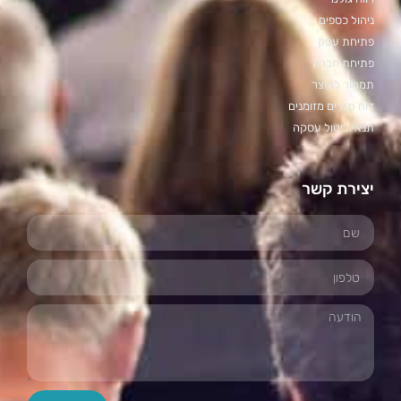
ניהול כספים
פתיחת עסק
פתיחת חברה
תמחור למוצר
דוח תזרים מזומנים
תנאי ביטול עסקה
יצירת קשר