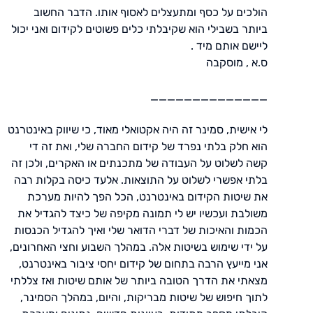
הולכים על כסף ומתעצלים לאסוף אותו. הדבר החשוב
ביותר בשבילי הוא שקיבלתי כלים פשוטים לקידום ואני יכול
ליישם אותם מיד .
ס.א , מוסקבה
______________
לי אישית, סמינר זה היה אקטואלי מאוד, כי שיווק באינטרנט
הוא חלק בלתי נפרד של קידום החברה שלי, ואת זה די
קשה לשלוט על העבודה של מתכנתים או האקרים, ולכן זה
בלתי אפשרי לשלוט על התוצאות. אלעד כיסה בקלות רבה
את שיטות הקידום באינטרנט, הכל הפך להיות מערכת
משולבת ועכשיו יש לי תמונה מקיפה של כיצד להגדיל את
הכמות והאיכות של דברי הדואר שלי ואיך להגדיל הכנסות
על ידי שימוש בשיטות אלה. במהלך השבוע וחצי האחרונים,
אני מייעץ הרבה בתחום של קידום יחסי ציבור באינטרנט,
מצאתי את הדרך הטובה ביותר של אותם שיטות ואז צללתי
לתוך חיפוש של שיטות מבריקות, והיום, במהלך הסמינר,