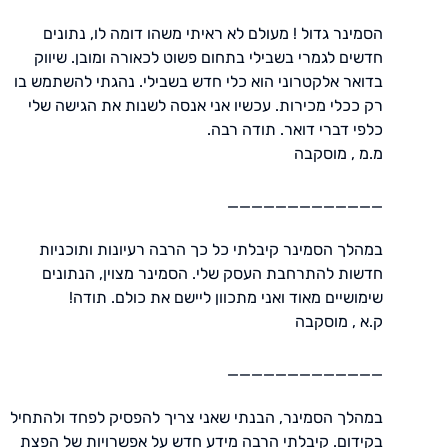
הסמינר גדול ! מעולם לא ראיתי משהו דומה לו, נתונים
חדשים לגמרי בשבילי בתחום פשוט לכאורה ומובן. שיווק
בדואר אלקטרוני הוא כלי חדש בשבילי. נהגתי להשתמש בו
רק ככלי מכירות. עכשיו אני אנסה לשנות את הגישה שלי
כלפי דברי דואר. תודה רבה.
מ.מ , מוסקבה
_____________
במהלך הסמינר קיבלתי כל כך הרבה רעיונות ותוכניות
חדשות להתרחבת העסק שלי. הסמינר מצוין, הנתונים
שימושיים מאוד ואני מתכוון ליישם את כולם. תודה!
ק.א , מוסקבה
_____________
במהלך הסמינר, הבנתי שאני צריך להפסיק לפחד ולהתחיל
בקידום. קיבלתי הרבה מידע חדש על אפשרויות של הפצת