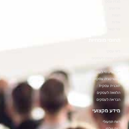
מגזין עסקי
אירועים
הצוות
אודות
צור קשר
תחומי מומחיות
ליווי עסקי
ייעוץ שיווקי לעסקים
ייעוץ ארגוני לעסקים
ייעוץ פיננסי לעסקים
אסטרטגיה עסקית
תוכנית עסקית
הלוואה לעסקים
הבראה לעסקים
מידע מקצועי
רווח תפעולי
רווח גולמי