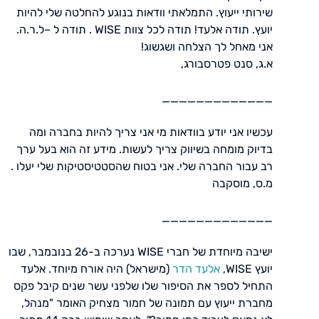
שירותי ייעוץ. התמלאתי וודאות בנוגע להחלטה שלי להיות
יועץ. תודה אלעד! תודה לכל צוות WISE . תודה ל –ל.ר.ה.
אני מאחל לך הצלחה ושגשוג!
א.ג, סנט פטרסבורג,
_____________
עכשיו אני יודע בוודאות מי אני צריך להיות בחברה ומה
בדיוק מומחה בשיווק צריך לעשות. מידע זה הוא בעל ערך
רב עבור החברה שלי. אני בטוח שהסטטיסטיקות שלי יעלו .
מ.ס, מוסקבה
_____________
ישיבה מיוחדת של חברי WISE נערכה ב-26 בנובמבר, שבו
יועץ WISE,
אלעד הדר
(מישראל) היה אורח מיוחד. אלעד
התחיל לספר את הסיפור שלו שלפני עשר שנים קיבל פקס
מחברת ייעוץ עם תמונה של חמור מצחיק האומר "מנהל,