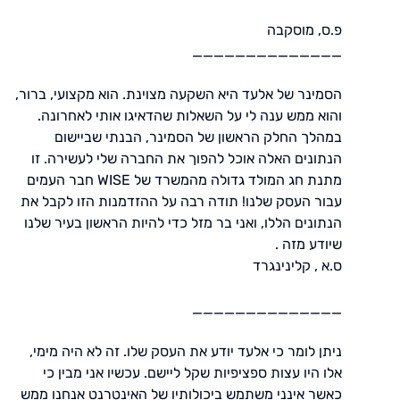
פ.ס, מוסקבה
______________
הסמינר של אלעד היא השקעה מצוינת. הוא מקצועי, ברור,
והוא ממש ענה לי על השאלות שהדאיגו אותי לאחרונה.
במהלך החלק הראשון של הסמינר, הבנתי שביישום
הנתונים האלה אוכל להפוך את החברה שלי לעשירה. זו
מתנת חג המולד גדולה מהמשרד של WISE חבר העמים
עבור העסק שלנו! תודה רבה על ההזדמנות הזו לקבל את
הנתונים הללו, ואני בר מזל כדי להיות הראשון בעיר שלנו
שיודע מזה .
ס.א , קלינינגרד
______________
ניתן לומר כי אלעד יודע את העסק שלו. זה לא היה מימי,
אלו היו עצות ספציפיות שקל ליישם. עכשיו אני מבין כי
כאשר אינני משתמש ביכולותיו של האינטרנט אנחנו ממש