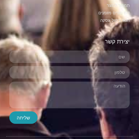
חור למוצר
ח תזרים מזומנים
אי ביטול עסקה
ירת קשר
שליחה