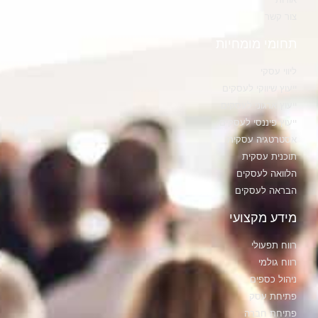
ר קשר
ומי מומחיות
וי עסקי
עוץ שיווקי לעסקים
עוץ ארגוני לעסקים
עוץ פיננסי לעסקים
טרטגיה עסקית
כנית עסקית
וואה לעסקים
ראה לעסקים
דע מקצועי
וח תפעולי
ח גולמי
הול כספים
יחת עסק
יחת חברה