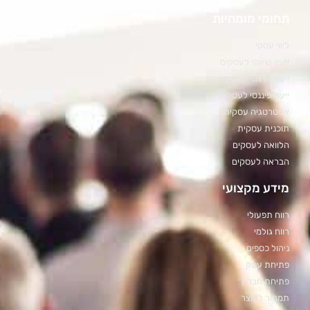
תחומי מומחיות
ליווי עסקי
ייעוץ שיווקי לעסקים
ייעוץ ארגוני לעסקים
ייעוץ פיננסי לעסקים
אסטרטגיה עסקית
תוכנית עסקית
הלוואה לעסקים
הבראה לעסקים
מידע מקצועי
רווח תפעולי
רווח גולמי
ניהול כספים
פתיחת עסק
פתיחת חברה
תמחור למוצר