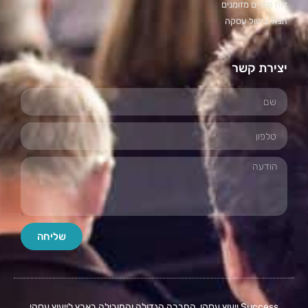
דוח תזרים מזומנים
תנאי ביטול עסקה
יצירת קשר
שליחה
Success ייעוץ עסקי, החברה הגדולה והמובילה בארץ לייעוץ עסקי