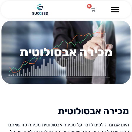
0
השירותים שלנו
מגזין עסקי
מידע מקצועי
הלוואה לעסקים
מכירה אבסולוטית
מכירה אבסולוטית
היום אנחנו הולכים לדבר על מכירה אבסולוטית מכירה כזו שאתם
מרגישים כל כך טוב איתה שהיא בוודאות תצליח אני לא עושה כל