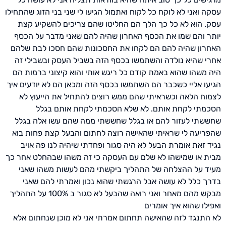
עסקה ואני לא לוקח כל לקוח ואתמול הגיעו לי שני בני הזוג שהתחילו
עסק. הוא לא כל כך הלך הם החליטו שהם צריכים להשקיע קצת
יותר והם שמו את הכסף האחרון שהיה להם שאני מדבר על הכסף
האחרון שהיה להם הם לקחו את החסכונות שהם חסכו לבת שלהם
אחרי שהיא נולדה והשתמשו בכסף הזה בשביל העסק ובשבילי זה
היה משהו שהוא באמת קודם כל ריגש אותי והוא קיצוני ברמות הם
הגיעו אליי כשכבר הם השתמשו בכסף הזה ומכאן הם לא יודעים איך
לצמוח הלאה וכשראיתי שהם ממש רוצים להתחיל את הייעוץ לא
הסכמתי לקחת אותם. לא שלא הסכמתי לקחת אותם בגלל
שחששתי לעזור להם או בגלל שחששתי ממה שהם עשו אלה בגלל
שהפריעה לי שראיתי שהאישה רוצה לחתום והבעל קצת פחות בוא
נגיד זאת אומרת הבעל לא היה סגור ופחדתי שיהיה לנו פה אויב
מבית או שמישהו לא שלם עם העסקה כי זה משהו שבהחלט אחר כך
מעיד על ההצלחה של התהליך ביקשתי מהם לעשות משהו שאני
בדרך כלל לא עושה אבל הרגשתי שהוא נכון ואמרתי להם שאני
מבקש מהם מאחר ואני רואה שהבעל לא סגור ב 100% על התהליך
ואפילו שהוא איך אומרים
לא התנגד לזה שהאישה תחתום אמרתי אני לא מוכן שנחתום אלא