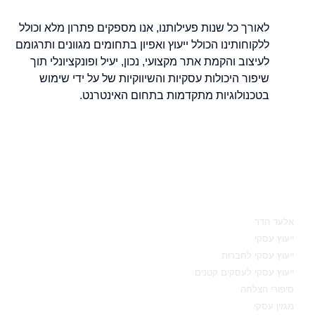
לאורך כל שנות פעילותנו, אנו מספקים פתרון מלא וכולל
ללקוחותינו הכולל ייעוץ ואפיון בתחומים מגוונים ותרגומם
לעיצוב והקמת אתר מקצועי, נכון, יעיל ופונקציונלי תוך
שיפור היכולות עסקיות והשיווקיות של על ידי שימוש
בטכנולוגיות מתקדמות בתחום האינטרנט.
מאיפה להתחיל
אלעד הדר
ייעוץ עסקי
ייעוץ עסקי לחברות
ייעוץ עסקי לעסקים קטנים
סיפורי הצלחה
מגזין עסקי