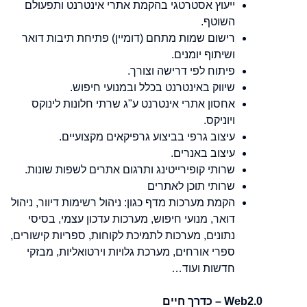
ייעוץ אסטרטגי בהקמת אתרי אינטרנט ותפעולם
השוטף.
רישום שמות מתחם (דומיין) פתיחת תיבות דואר
ושיתוף יומנים.
פיתוח לפי דרישה וצורך.
שיווק באינטרנט בכלל ובמנועי חיפוש.
אחסון אתרי אינטרנט ע"ג שרתי חלונות לינוקס
ויוניקס.
עיצוב גרפי בביצוע גרפיקאים מקצועיים.
עיצוב באנרים.
שרותי קופירייטינג ותרגום אתרים לשפות שונות.
שרותי תוכן לאתרים
הקמת מערכות מדף כגון: ניהול רשימות דיוור, ניהול
דואר, מנועי חיפוש, מערכות עדכון עצמי, בסיסי
נתונים, מערכות לתמיכת לקוחות, ספריות קישורים,
ספרי אורחים, מערכת גלויות וירטואליות, מבזקי
חדשות ועוד…
Web2.0 – כדרך חיים