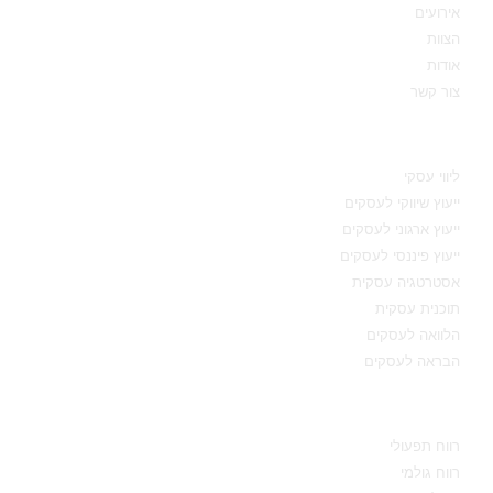
אירועים
הצוות
אודות
צור קשר
תחומי מומחיות
ליווי עסקי
ייעוץ שיווקי לעסקים
ייעוץ ארגוני לעסקים
ייעוץ פיננסי לעסקים
אסטרטגיה עסקית
תוכנית עסקית
הלוואה לעסקים
הבראה לעסקים
מידע מקצועי
רווח תפעולי
רווח גולמי