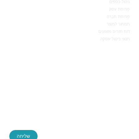
ניהול כספים
פתיחת עסק
פתיחת חברה
תמחור למוצר
דוח תזרים מזומנים
תנאי ביטול עסקה
יצירת קשר
שליחה