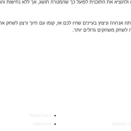
 ולהוציא את התוכנית לפועל כך שהמטרה תושג, אך ללא נחישות וה
 אנרגיה וניצוץ בעיינים שהיו לכם אז, קומו עם חיוך ורצון לשחק 
 לשחק משחקים גדולים יותר.
ת
מידע מקצועי
רווח תפעולי
וקי לעסקים
רווח גולמי