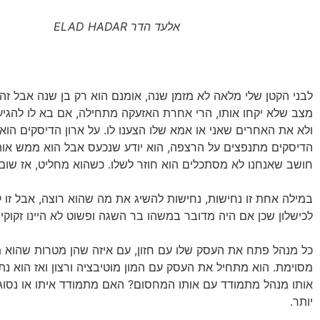
אלעד הדר ELAD HADAR
לבני הקטן שלי מלאה לא מזמן שנה, אומנם הוא רק בן שנה אבל זה 
מצב שלא יקחו אותו, הרי אחרת האזעקה מתחילה, אם בא לו להגיע
ולא את האחרים שאני או אמא שלו הצענו לו. על ארון הדיסקים הוא
הדיסקים מתנפצים על הרצפה, הוא יודע שנכעס אבל הוא ממש אוה
חושב שאנחנו לא מסתכלים הוא חוזר לשלו. כשהוא מחליט, אז שום
במילה אחת זו נחישות, נחישות להשיג את מה שהוא רוצה, אבל זו 
לכישלון שכן אם היה מדובר במשהו בר השגה ופשוט לא היינו זקו
כל מנהל פתח את העסק שלו עם חזון, עם איזה שהן מטרות שהוא מ
מסוימת. הוא מתחיל את העסק עם המון מוטיבציה ורצון ואז הוא נ
אותו מנהל מתמודד עם אותו המחסום? האם מתמודד איתו או נסוג, 
יותר.