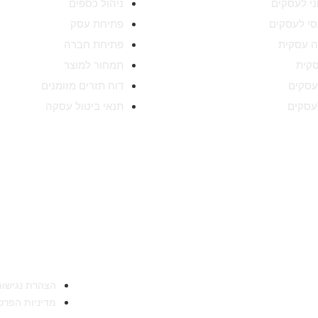
וני לעסקים
ניהול כספים
נסי לעסקים
פתיחת עסק
 עסקית
פתיחת חברה
סקית
תמחור למוצר
עסקים
דוח תזרים מזומנים
עסקים
תנאי ביטול עסקה
הגדולה והמובילה בארץ לייעוץ עסקי חברת הייעוץ
 ושירתה במהלך השנים הללו אלפי לקוחות בהצלחה. הידע
ותו אנו מתרגמים לפיתוח פעולות עסקיות אסטרטגיות
הצהרת נגישות
מדיניות הפרט