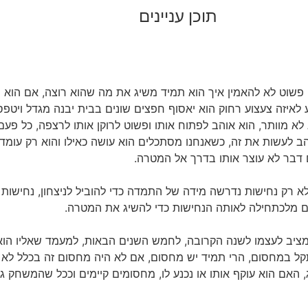
תוכן עניינים
פשוט לא להאמין איך הוא תמיד משיג את מה שהוא רוצה, אם הוא רוצה
 לאיזה צעצוע רחוק הוא יאסוף חפצים שונים בבית יבנה מגדל ויטפ
 לא מוותר, הוא אוהב לפתוח אותו ופשוט לרוקן אותו לרצפה, כל פע
ב לעשות את זה, כשאנחנו מסתכלים הוא עושה כאילו והוא רק עומ
 דבר לא עוצר אותו בדרך אל המטרה.
לא רק נחישות נדרשה מידה של התמדה כדי להוביל לניצחון, נחישו
קים מלכתחילה לאותה הנחישות כדי להשיג את המטרה.
ציב לעצמו לשנה הקרובה, לחמש השנים הבאות, למעמד שאליו הוא 
תקל במחסום, הרי תמיד יש מחסום, אם לא היה מחסום זה בכלל לא ה
האם הוא עוקף אותו או נכנע לו, מחסומים קיימים וככל שהמשחק גד