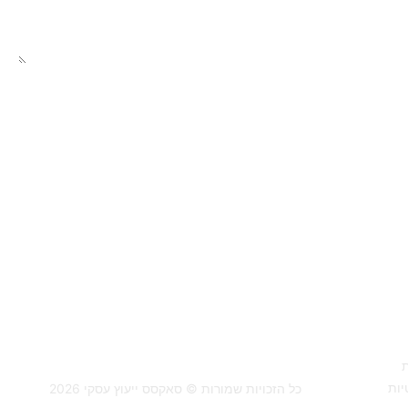
שליחה
יות
כל הזכויות שמורות © סאקסס ייעוץ עסקי 2026