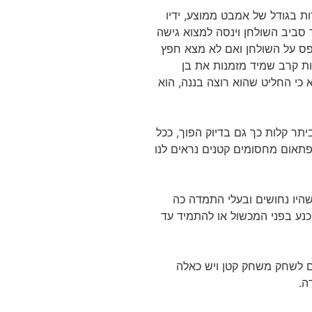
ות בגודל של אמבט ממוצע, ידיו
ך סביב השולחן וינסה למצוא גישה
טפס על השולחן ואם לא מצא חפץ
ות קרב שמיד מזמנות את בן
כי החליט שהוא רוצה בננה, הוא
ר קלות כך גם בדיוק הפוך, ככל
פתאום מחסומים קטנים נראים לנו
היו נחושים ובעלי התמדה כה
נע בפני המכשול או להתמיד עד
ים לשחק משחק קטן ויש כאלה
ה.