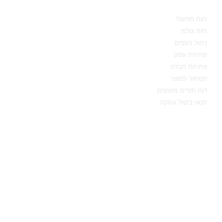
מידע מקצועי
רווח תפעולי
רווח גולמי
ניהול כספים
פתיחת עסק
פתיחת חברה
תמחור למוצר
דוח תזרים מזומנים
תנאי ביטול עסקה
יצירת קשר