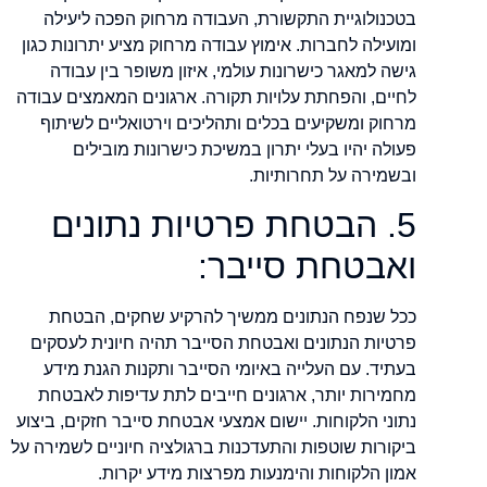
בטכנולוגיית התקשורת, העבודה מרחוק הפכה ליעילה
ומועילה לחברות. אימוץ עבודה מרחוק מציע יתרונות כגון
גישה למאגר כישרונות עולמי, איזון משופר בין עבודה
לחיים, והפחתת עלויות תקורה. ארגונים המאמצים עבודה
מרחוק ומשקיעים בכלים ותהליכים וירטואליים לשיתוף
פעולה יהיו בעלי יתרון במשיכת כישרונות מובילים
ובשמירה על תחרותיות.
5. הבטחת פרטיות נתונים
ואבטחת סייבר:
ככל שנפח הנתונים ממשיך להרקיע שחקים, הבטחת
פרטיות הנתונים ואבטחת הסייבר תהיה חיונית לעסקים
בעתיד. עם העלייה באיומי הסייבר ותקנות הגנת מידע
מחמירות יותר, ארגונים חייבים לתת עדיפות לאבטחת
נתוני הלקוחות. יישום אמצעי אבטחת סייבר חזקים, ביצוע
ביקורות שוטפות והתעדכנות ברגולציה חיוניים לשמירה על
אמון הלקוחות והימנעות מפרצות מידע יקרות.