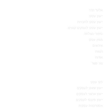
מאיפה להתחיל
אלעד הדר
ייעוץ עסקי
ייעוץ עסקי לחברות
ייעוץ עסקי לעסקים קטנים
סיפורי הצלחה
מגזין עסקי
אירועים
הצוות
אודות
צור קשר
תחומי מומחיות
ליווי עסקי
ייעוץ שיווקי לעסקים
ייעוץ ארגוני לעסקים
ייעוץ פיננסי לעסקים
אסטרטגיה עסקית