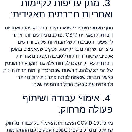
3. מתן עדיפות לקיימות
ואחריות חברתית תאגידית:
הנוף העסקי העתידי יושפע במידה רבה מקיימות ואחריות
חברתית תאגידית (CSR). צרכנים מודעים יותר ויותר
להשפעה הסביבתית של הבחירות שלהם ודורשים
מוצרים ושירותים ברי קיימא. עסקים שמאמצים באופן
אקטיבי שיטות ידידותיות לסביבה ומפגינים אחריות
חברתית לא רק ימשכו לקוחות אלא גם יחזקו את המוניטין
של המותג שלהם. חדשנות שבמרכזה קיימות תהיה חיונית
כאשר חברות שואפות לפתח פתרונות ירוקים יותר
ולהפחית את טביעת הרגל הפחמנית שלהן.
4. אימוץ עבודה ושיתוף
פעולה מרחוק:
מגיפת COVID-19 האיצה את האימוץ של עבודה מרחוק,
שהיא כיום מרכיב קבוע בעולם העסקים. עם ההתקדמות