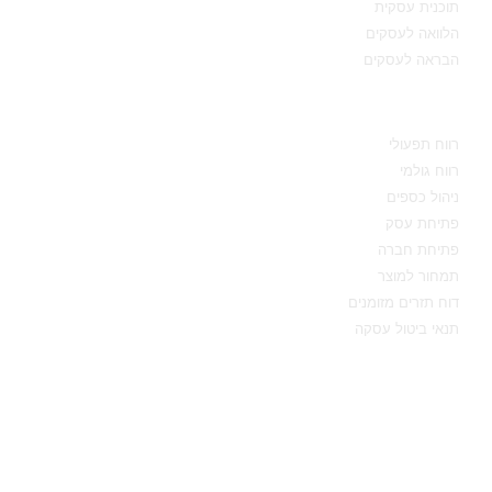
תוכנית עסקית
הלוואה לעסקים
הבראה לעסקים
מידע מקצועי
רווח תפעולי
רווח גולמי
ניהול כספים
פתיחת עסק
פתיחת חברה
תמחור למוצר
דוח תזרים מזומנים
תנאי ביטול עסקה
יצירת קשר