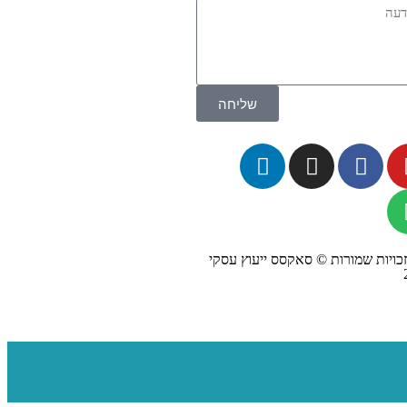
שליחה
כויות שמורות © סאקסס ייעוץ עסקי