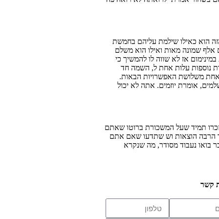
 הזה הוא כאילו שילמת עליהם בחמשת
 אלף שמונה מאות ואילו הוא משלם
ינימום אז לא שווה לו להמשיך כי
 נוספות עלות אחת ל, השמה חד
 אחת משלושת האפשרויות הבאות.
מים, אומרת יוזמים. אתה לא יכול
תזכרו תמיד שעל המשכורת ברוטו שאתם
כך הרבה הוצאות וש שתדעו שאם אתם
 בואו נעבוד מסודר, מה שנקרא
ת קשר