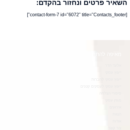
השאיר פרטים ונחזור בהקדם:
[contact-form-7 id="6072" title="Contacts_footer"]
מאיפה להתחיל
אלעד הדר
ייעוץ עסקי
ייעוץ עסקי לחברות
ייעוץ עסקי לעסקים קטנים
סיפורי הצלחה
מגזין עסקי
אירועים
הצוות
אודות
צור קשר