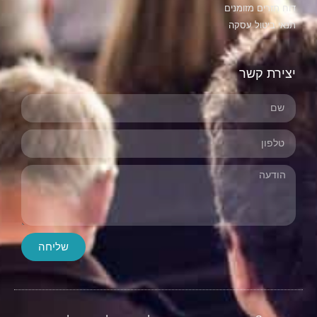
דוח תזרים מזומנים
תנאי ביטול עסקה
יצירת קשר
שליחה