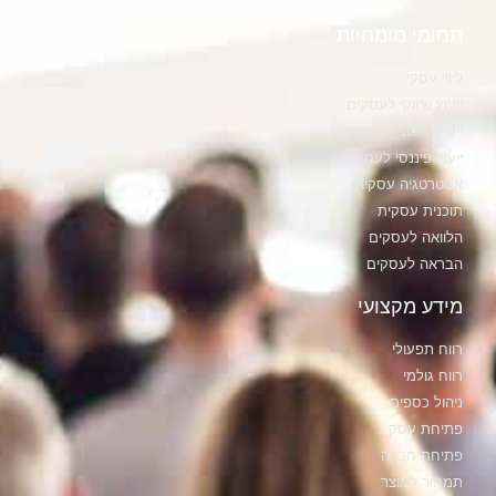
תחומי מומחיות
ליווי עסקי
ייעוץ שיווקי לעסקים
ייעוץ ארגוני לעסקים
ייעוץ פיננסי לעסקים
אסטרטגיה עסקית
תוכנית עסקית
הלוואה לעסקים
הבראה לעסקים
מידע מקצועי
רווח תפעולי
רווח גולמי
ניהול כספים
פתיחת עסק
פתיחת חברה
תמחור למוצר