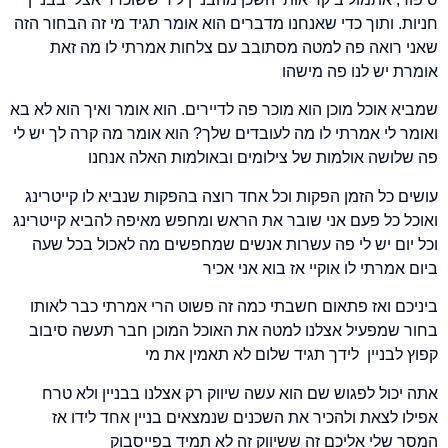
חניות. ותוך כדי שאנחנו מדברים הוא אומר תגיד מי זה הבחור הזה
שאני רואה פה למטה מסתובב עם צלחות אמרתי לו מה זאת
אומרת יש לנו פה מישהו
שמביא אוכל מוכן הוא מוכר פה לדיירים. הוא אומר ואיך הוא לא בא
ואומר לי אמרתי לו מה לעובדים שלך? הוא אומר מה קרה לך יש לי
פה שלושה אולמות של צילומים ובאולמות האלה אנחנו
עושים כל הזמן הפקות וכל אחד רוצה בהפקות שנביא לו קייטרינג
ואוכל כל פעם אני שובר את הראש ומחפש מאיפה להביא קייטרינג
וכל יום יש לי פה עשרות אנשים שמחפשים מה לאכול בכל שעה
ביום אמרתי לו אוקיי אז בוא אני אכיר
ביניכם ואז פתאום חשבתי כמה זה פשוט הרי אמרתי כבר לאותו
בחור שמפעיל אצלנו למטה את האוכל המוכן חבר תעשה סיבוב
קפוץ לבניין לידך תגיד שלום לא תאמין את מי
אתה יכול לפגוש שם הוא עשה שיווק רק אצלנו בבניין ולא טרח
אפילו לצאת ולהכיר את השכנים שנמצאים בניין אחד לידו אז
המסר שלי אליכם זה ששיווק זה לא תמיד בפייסבוק