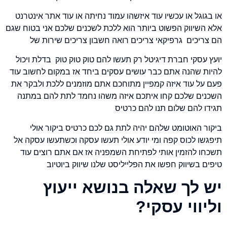
או בגוגל או עכשיו עוד איזשהו עמוד נחיתה או עוד אתר אינטרנט
אלא השיווק הפשוט ביותר הוא ללכת לשכנים שלכם אני בטוח שגם
הם צריכים גרפיקאי צריכים רואה חשבון צריכים שירות של
יועץ עסקי חברת דיגיטל רק תעשו להם טוק טוק טוק בדלת ויכול
להיות שהנה אתם כבר עושים עסקים ביחד אז במקום לחשוב עוד
פעם על עוד איזה קמפיין מתוחכם אתם מוזמנים ללכת ולבקר את
השכנים שלכם קחו איתכם איזה משהו נחמד לתת להם במתנה
תגידו להם שלום תנו להם כרטיס
ביקור האוטומט שלהם יהיה לתת גם לכם כרטיס ביקור אולי
תיפגשו לכוס קפה ומי יודע אולי תעשו עסקה וכשתעשו עסקה אל
תשכחו להזמין אותי לפתיחת השמפניה אז אם אתם רוצים עוד
טיפים בשיווק חפשו את הפלייליסט שלנו שיווק ביוטיוב
יש לך שאלה בנושא ייעוץ
וליווי עסקי?