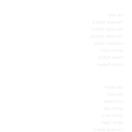
תחומי מומחיות
ליווי עסקי
ייעוץ שיווקי לעסקים
ייעוץ ארגוני לעסקים
ייעוץ פיננסי לעסקים
אסטרטגיה עסקית
תוכנית עסקית
הלוואה לעסקים
הבראה לעסקים
מידע מקצועי
רווח תפעולי
רווח גולמי
ניהול כספים
פתיחת עסק
פתיחת חברה
תמחור למוצר
דוח תזרים מזומנים