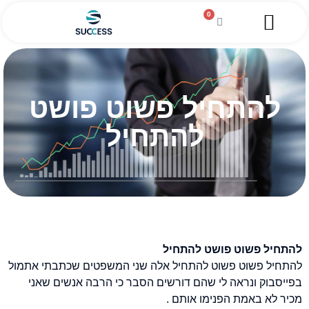
0
השירותים שלנו
מגזין עסקי
מידע מקצועי
הלוואה לעסקים
להתחיל פשוט פושט
להתחיל
להתחיל פשוט פושט להתחיל
להתחיל פשוט פשוט להתחיל אלה שני המשפטים שכתבתי אתמול
בפייסבוק ונראה לי שהם דורשים הסבר כי הרבה אנשים שאני
מכיר לא באמת הפנימו אותם .