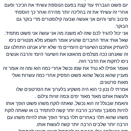
יום פשוט הגברתי עוד קצת בפעם הנוספת עשיתי את הכיכר ופעם
אחרי זה עשיתי את זה בהליכה יותר מהירה ואחר כך הוספתי
סיבוב וחצי והיום אני אעשה שבעה קילומטרים מדי בוקר גם
הבוקר.
אני יכול להגיד לכם שזה לא משנה מה אני עושה אני פשוט מתמיד.
שאל אותי אחד החברים שהגיע אומר תשמע מלא מנטורים ניסו
להעתיק אותכם השיעורים היומייים מי שלא יודע אנחנו התחלנו עם
זה שאנחנו ככה מצלמים מהאוטו את השיעור היומי והרבה אנשים
ניסו לחקות את הדבר הזה.
ואומר אפילו לא נגיד את שמו נכשל אחרי כמה הוא ומה זה אומר זה
מעניין שהוא נכשל שהוא פשוט הפסיק אחרי כמה עשרות ואולי
מאות סרטונים.
אמרתי לו נכון כי הוא היה משקיע בלערוך את הסרטונים שלו
ולעשות אותם מאוד מאוד יפים וכמה זוויות צילום .
והאמת שבגלל זה הוא נכשל, שאתה לוקח משהו פשוט הופך אותו
להיות מסובך ומורכב הרבה יותר קשה להתמיד בו או שאתה לוקח
משהו שהוא תלוי באחרים תלוי בציוד הופך אותו להיות משהו עם
הרבה יותר שלבים הרבה יותר קשה לעשות אותו.