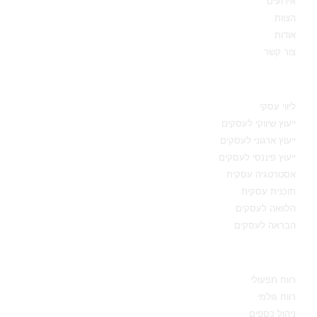
אירועים
הצוות
אודות
צור קשר
תחומי מומחיות
ליווי עסקי
ייעוץ שיווקי לעסקים
ייעוץ ארגוני לעסקים
ייעוץ פיננסי לעסקים
אסטרטגיה עסקית
תוכנית עסקית
הלוואה לעסקים
הבראה לעסקים
מידע מקצועי
רווח תפעולי
רווח גולמי
ניהול כספים