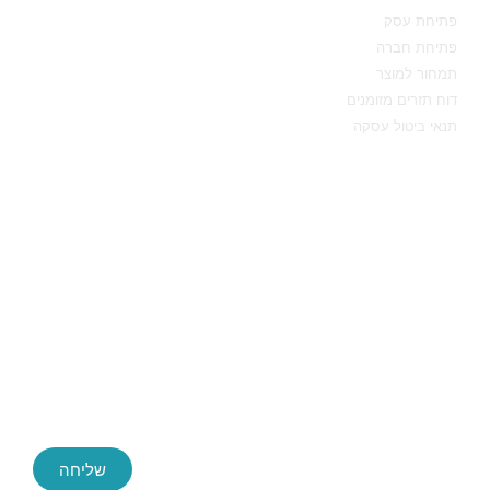
פתיחת עסק
פתיחת חברה
תמחור למוצר
דוח תזרים מזומנים
תנאי ביטול עסקה
יצירת קשר
שליחה