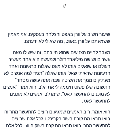
שיעור חשוב על וורן באפט והצלחה בעסקים. אני מאמין
ששמעתם על וורן באפט, מה שאולי לא ידעתם.
מעבר לחיים הצנועים שהוא חי בהם, זה שיש לו מאה
עשרים ושישה מיליארד דולר ולמעשה הוא אחד מעשירי
העולם אז שואלים אותו לא מעט שאלות בראיונות ואחד
הרעיונות שראיתי שאלו אותו שאלה "תגיד למה אנשים לא
מעתיקים ממך את השיטה שבה אתה עושה מסחר"
התשובה שלו פשוט חיממה לי את הלב, הוא אמר. "אנשים
לא מוכנים להתעשר לאט". שימו לב, אנשים לא מוכנים
להתעשר לאט .
הוא אומר, רוב האנשים שמגיעים רוצים להתעשר מהר וה
בואו תראו מה קורה בשוק הקריפטו. לכל אלה שרוצים
להתעשר מהר. בואו תראו מה קרה בשוק ה nft, לכל אלה