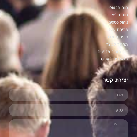
רווח תפעולי
רווח גולמי
ניהול כספים
פתיחת עסק
פתיחת חברה
תמחור למוצר
דוח תזרים מזומנים
תנאי ביטול עסקה
יצירת קשר