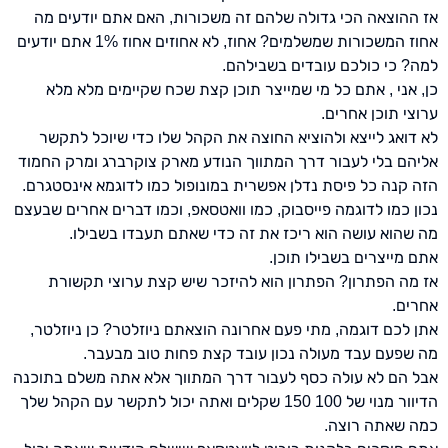
אז ההוצאה הכי גדולה שלהם זה משכורות, האם אתם יודעים מה
אחוז המשכורות שמשלמים? אחוז, לא אחוזים אחוז 1% אתם יודעים
למה? כי כולכם עובדים בשבילהם.
כן, אני , אתם כל מי שמייצר תוכן קצת שכח שקיימים מלא מלא
ערוצי תוכן אחרים.
לא דואג לייצא ולהוציא החוצה את הקהל שלו כדי שיוכל לתקשר
אליהם בלי לעבור דרך המתווך הנודע מארק צוקרברג ומרק החמוד
הזה קנה כל פיסת נדלן אפשרית במונופול כמו לדוגמא אינסטגרם.
נכון כמו לדוגמה פייסבוק, כמו וואטסאפ, וכמו דברים אחרים שבעצם
מה שהוא עושה הוא ריכז את זה כדי שאתם תעבדו בשבילו.
אתם מייצרים בשבילו תוכן.
אז מה הפתרון? הפתרון הוא להיזכר שיש קצת ערוצי תקשורת
אחרים.
אתן לכם דוגמה, מתי פעם אחרונה הוצאתם ניוזלטר? כן ניוזלטר,
מה שפעם עבד מעולה נכון עובד קצת פחות טוב מבעבר.
אבל הם לא עולה כסף לעבור דרך המתווך אלא אתה משלם בתוכנה
הדיוור מנוי של 100 150 שקלים ואתה יכול לתקשר עם הקהל שלך
כמה שאתה רוצה.