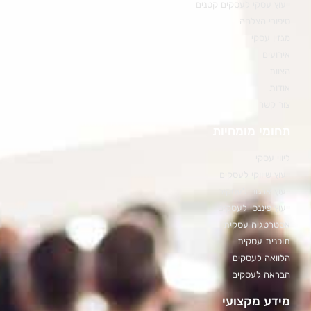
ייעוץ עסקי לעסקים קטנים
סיפורי הצלחה
מגזין עסקי
אירועים
הצוות
אודות
צור קשר
תחומי מומחיות
ליווי עסקי
ייעוץ שיווקי לעסקים
ייעוץ ארגוני לעסקים
ייעוץ פיננסי לעסקים
אסטרטגיה עסקית
תוכנית עסקית
הלוואה לעסקים
הבראה לעסקים
מידע מקצועי