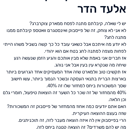
אלעד הדר
יש לי שאלה, קיבלתם מתנה לפסח ממארק צוקרברג?
לא אני לא צוחק, זה של פייסבוק ואינסטגרם וואטספ קיבלתם ממנו
מתנה לחג?
לא יודע מה איתכם אבל כשאני עובד כל כך קשה בשביל משהו הייתי
לפחות מצפה למתנה לחג בטח אם הוא יהודי.
אז חברים אני באמת שלא מבין אותכם והגיע הזמן שנעשה רגע
שיחה מה שנקרא עין בעין אבל אני נוהג.
אז תקשיבו טוב וולמארט שזה אחד המעסיקים אחד הגרועים ביותר
בארצות הברית בתנאי העסקה ובשכר הנמוך ביותר, עשו חישוב
שסך המשכורות ביחס למחזור שלו זה 40%.
40% מהמחזור של זה שכר כל השער זה הוצאות טיפעול, חומרי גלם
וכן הלאה.
האם אתם יודעים כמה אחוז מהמחזור של פייסבוק זה המשכורות?
שזה בעצם ההוצאה העיקרית.
הרי בפייסבוק אין לה איזה הוצאה מעבר לזה, זה תוכניתנים.
מה יש להם משרדים? זה הוצאה קטנה ביחס לזה.