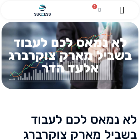
0
השירותים שלנו
מגזין עסקי
מידע מקצועי
הלוואה לעסקים
לא נמאס לכם לעבוד
בשביל מארק צוקרברג
אלעד הדר
לא נמאס לכם לעבוד
בשביל מארק צוקרברג