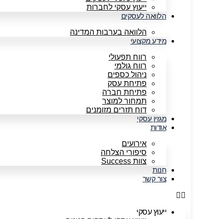
ייעוץ עסקי לחברות
הלוואה לעסקים
הלוואה בערבות המדינה
מידע מקצועי
רווח תפעולי
רווח גולמי
ניהול כספים
פתיחת עסק
פתיחת חברה
תמחור למוצר
דוח תזרים מזומנים
מגזין עסקי
אודות
אירועים
סיפורי הצלחה
צוות Success
חנות
צור קשר
ייעוץ עסקי