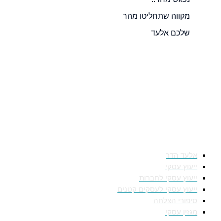
מקווה שתחליטו מהר
שלכם אלעד
מאיפה להתחיל
אלעד הדר
ייעוץ עסקי
ייעוץ עסקי לחברות
ייעוץ עסקי לעסקים קטנים
סיפורי הצלחה
מגזין עסקי