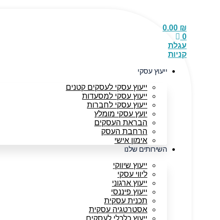
דלג
לתוכן
0.00
₪
0
עגלת
קניות
ייעוץ עסקי
ייעוץ עסקי לעסקים קטנים
ייעוץ עסקי למסעדות
ייעוץ עסקי לחברות
יועץ עסקי מומלץ
הבראת העסקים
הרחבת העסק
אימון אישי
השירותים שלנו
ייעוץ שיווקי
ליווי עסקי
ייעוץ ארגוני
ייעוץ פיננסי
תכנית עסקית
אסטרטגיה עסקית
ייעוץ כלכלי לעסקים