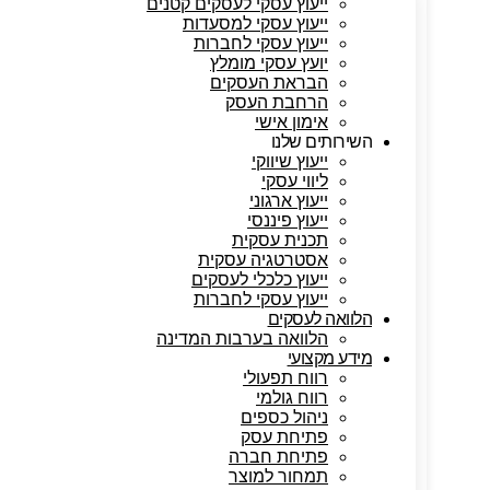
ייעוץ עסקי לעסקים קטנים
ייעוץ עסקי למסעדות
ייעוץ עסקי לחברות
יועץ עסקי מומלץ
הבראת העסקים
הרחבת העסק
אימון אישי
השירותים שלנו
ייעוץ שיווקי
ליווי עסקי
ייעוץ ארגוני
ייעוץ פיננסי
תכנית עסקית
אסטרטגיה עסקית
ייעוץ כלכלי לעסקים
ייעוץ עסקי לחברות
הלוואה לעסקים
הלוואה בערבות המדינה
מידע מקצועי
רווח תפעולי
רווח גולמי
ניהול כספים
פתיחת עסק
פתיחת חברה
תמחור למוצר