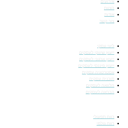
אירועים
הצוות
אודות
צור קשר
תחומי מומחיות
ליווי עסקי
ייעוץ שיווקי לעסקים
ייעוץ ארגוני לעסקים
ייעוץ פיננסי לעסקים
אסטרטגיה עסקית
תוכנית עסקית
הלוואה לעסקים
הבראה לעסקים
מידע מקצועי
רווח תפעולי
רווח גולמי