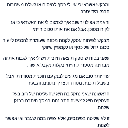
ומבקש אשראי כי אין לי כסף למיסים או לשלם משכורות
הבנק מיד יסרב
והאמת אפילו יחשוב איך לצמצם לי את האשראי כי אני
לקוח מסוכן. אבל אם את אותו סכום הייתי
מבקש לפיתוח עסקי, לקנות מכונה שעומדת להכניס לי עוד
סכום גדול של כסף או לקמפיין שיווקי
שאני בטוח שיספק תוצאה חיובית ויש לי איך לגבות את זה
מבחינה מספרית, הייתי בקלות מקבל אישור.
עוד יותר טוב אם מגיעים לבנק עם תוכנית מסודרת, אבל
בשביל תוכנית מסודרת צריך נתונים, והבעיה
הראשונה שאני נתקל בה היא שהשליטה של רוב בעלי
העסקים היא למעשה התבוננות במסך היתרה בבנק
שלהם.
זו לא שליטה בפיננסים, אלא צפיה במה שעבר ואי אפשר
לשנות.