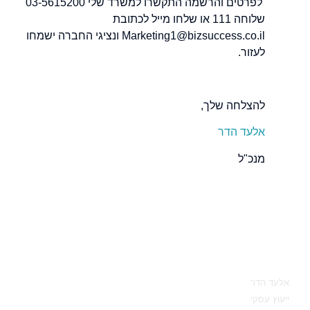
לפרטים והרשמה התקשרו למשרד שלי 03-5615200
שלוחה 111 או שלחו מייל לכתובת
Marketing1@bizsuccess.co.il ונציגי החברה ישמחו
לעזור.
להצלחה שלך,
אלעד הדר
מנכ"ל
מאיפה להתחיל
אלעד הדר
ייעוץ עסקי