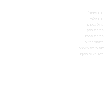
מידע מקצועי
רווח תפעולי
רווח גולמי
ניהול כספים
פתיחת עסק
פתיחת חברה
תמחור למוצר
דוח תזרים מזומנים
תנאי ביטול עסקה
יצירת קשר