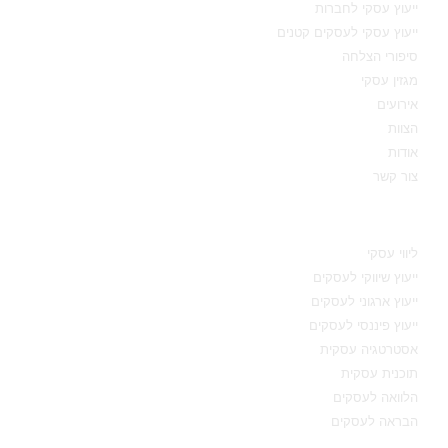
ייעוץ עסקי לחברות
ייעוץ עסקי לעסקים קטנים
סיפורי הצלחה
מגזין עסקי
אירועים
הצוות
אודות
צור קשר
תחומי מומחיות
ליווי עסקי
ייעוץ שיווקי לעסקים
ייעוץ ארגוני לעסקים
ייעוץ פיננסי לעסקים
אסטרטגיה עסקית
תוכנית עסקית
הלוואה לעסקים
הבראה לעסקים