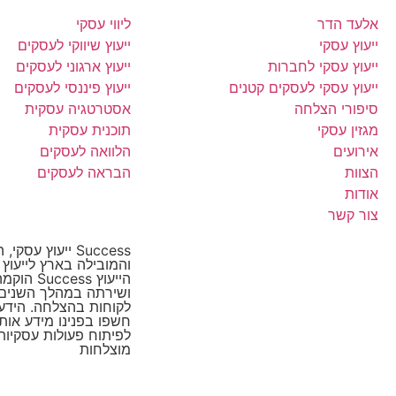
אלעד הדר
ליווי עסקי
ייעוץ עסקי
ייעוץ שיווקי לעסקים
ייעוץ עסקי לחברות
ייעוץ ארגוני לעסקים
ייעוץ עסקי לעסקים קטנים
ייעוץ פיננסי לעסקים
סיפורי הצלחה
אסטרטגיה עסקית
מגזין עסקי
תוכנית עסקית
אירועים
הלוואה לעסקים
הצוות
הבראה לעסקים
אודות
צור קשר
Success ייעוץ ע
והמובילה בארץ לייעוץ
הייעוץ cess
ושירתה במהלך השנים 
לקוחות בהצלחה. הידע ו
חשפו בפנינו מידע אות
לפיתוח פעולות עסקיות
מוצלחות