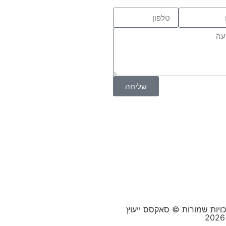
שליחה
כויות שמורות © סאקסס ייעוץ