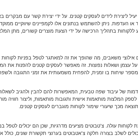
יעיל ליצירת לידים לעסקים קטנים. על ידי יצירת קשר עם מבקרים בא
שר או העדפות. ניתן להשתמש בנתונים אלו לקמפיינים שיווקיים ממו
ייע ללקוחות בתהליך הרכישה על ידי הצעת מוצרים קשורים, מתן המל
ת על עצמן ושאלות נפוצות. זה מאפשר לעסקים קטנים להפנות את המ
 מספר שיחות בו זמנית, להפחית משמעותית את זמני התגובה ולשפר 
דמות של עיבוד שפה טבעית, המאפשרות להם להבין ולהגיב לשאלות 
ים לספק המלצות מותאמות אישית ותגובות מותאמות, וליצור חוויה 
וצאה מכך שיעורי שימור לקוחות מוגברים לעסקים קטנים.
ת לקוחות עולה. צ'טבוטים מציעים מדרגיות, שכן הם יכולים לטפל ב
כולים לשלב בצורה חלקה צ'אטבוטים בערוצי תקשורת שונים, כולל א