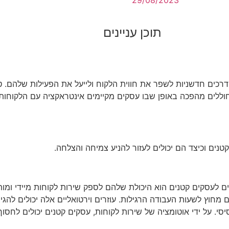
29/08/2023
תוכן עניינים
רכים חדשניות לשפר את חווית הלקוח ולייעל את הפעילות שלהם. טכנ
חוללים מהפכה באופן שבו עסקים מקיימים אינטראקציה עם הלקוחו
נים וכיצד הם יכולים לעזור להניע צמיחה והצלחה.
ם לעסקים קטנים הוא היכולת שלהם לספק שירות לקוחות מיידי ומות
גם מחוץ לשעות העבודה הרגילות. עוזרים וירטואליים אלה יכולים להג
יסי. על ידי אוטומציה של שירות לקוחות, עסקים קטנים יכולים לחסו