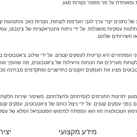
 ומאוחדת על פני מספר נקודות מגע.
ל נתונים יקרי ערך לגבי העדפות לקוחות, נקודות כאב והתנהגות קני
חלטות עסקיות מושכלות. על ידי ניתוח אינטראקציות של צ'טבוט, עסק
או השירותים שלהם.
ני המתחרים היא קריטית לעסקים קטנים. על ידי שילוב צ'אטבוטים ב
קוחות מעריכים את הנוחות והיעילות של צ'אטבוטים, מה שהופך אות
טבוטים מציג את העסקים הקטנים כחדשניים ומתקדמים מבחינה טכ
וון יתרונות התורמים לצמיחתם ולהצלחתם. משיפור שירות הלקוחות 
ים בפני עסקים קטנים. על ידי ניצול כוחם של צ'אטבוטים, עסקים קט
אימוץ הטכנולוגיה הזו הוא המפתח למימוש הפוטנציאל המלא של עסקי
מידע מקצועי
יציר