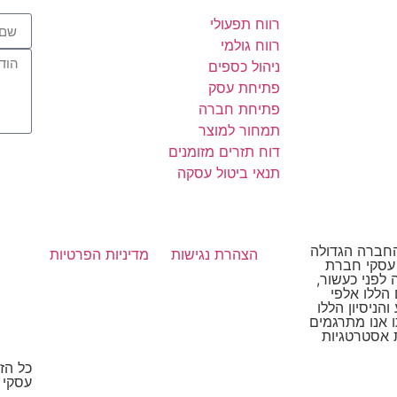
רווח תפעולי
רווח גולמי
ניהול כספים
פתיחת עסק
פתיחת חברה
תמחור למוצר
דוח תזרים מזומנים
תנאי ביטול עסקה
סקי, החברה הגדולה
הצהרת נגישות
מדיניות הפרטיות
 עסקי חברת
Suc הוקמה לפני כעשור,
הללו אלפי
הניסיון הללו
ו אנו מתרגמים
 אסטרטגיות
כל הז
עסקי 2026