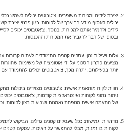
יצירת לידים ומכירות משופרים: צ'טבוטים יכולים לשמש ככלי 
יכולים לאסוף מידע רב ערך של לקוחות, כגון פרטי יצירת ק
לידים ולהמיר אותם למכירות. בנוסף, צ'אטבוטים יכולים לס
ובסופו של דבר להגביר את המכירות וההכנסות.
מציעים פתרון חסכוני על ידי אוטומציה של משימות שחוזרו
יותר בפעילותם. יתרה מכך, צ'אטבוטים יכולים להתמודד עם
חווית לקוח מותאמת אישית: צ'טבוטים מצוידים ביכולות מתק
ניתוח נתוני לקוחות ואינטראקציות קודמות, צ'אטבוטים יכול
של התאמה אישית מטפחת נאמנות ושביעות רצון לקוחות, וכת
מדרגיות וגמישות: ככל שעסקים קטנים גדלים, הביקוש לתמיכ
לקוחות בו זמנית, מבלי להתפשר על האיכות. עסקים קטנים י