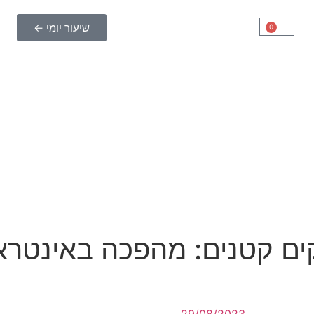
שיעור יומי ←
0
ים קטנים: מהפכה באינטרא