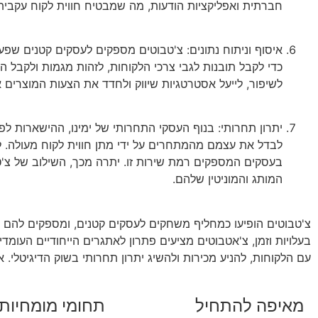
חברתית ואפליקציות הודעות, מה שמבטיח חווית לקוח עקבית
איסוף וניתוח נתונים: צ'טבוטים מספקים לעסקים קטנים שפע ש
כדי לקבל תובנות לגבי צרכי הלקוחות, לזהות מגמות ולקבל ה
לשיפור, לייעל אסטרטגיות שיווק ולחדד את הצעות המוצרים 
יתרון תחרותי: בנוף העסקי התחרותי של ימינו, ההישארות לפ
לבדל את עצמם מהמתחרים על ידי מתן חווית לקוח מעולה. ל
בעסקים המספקים רמת שירות זו. יתרה מכך, השילוב של צ'
המותג והמוניטין שלהם.
צ'טבוטים הופיעו כמחליף משחקים לעסקים קטנים, ומספקים להם מג
בעלויות וזמן, צ'אטבוטים מציעים פתרון לאתגרים הייחודיים העומד
עם הלקוחות, להניע מכירות ולהשיג יתרון תחרותי בשוק הדיגיטלי. 
מאיפה להתחיל
תחומי מומחיות